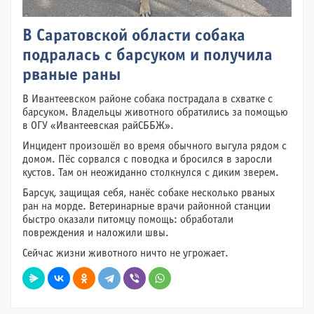
В Саратовской области собака
подралась с барсуком и получила
рваные раны
В Ивантеевском районе собака пострадала в схватке с
барсуком. Владельцы животного обратились за помощью
в ОГУ «Ивантеевская райСББЖ».
Инцидент произошёл во время обычного выгула рядом с
домом. Пёс сорвался с поводка и бросился в заросли
кустов. Там он неожиданно столкнулся с диким зверем.
Барсук, защищая себя, нанёс собаке несколько рваных
ран на морде. Ветеринарные врачи районной станции
быстро оказали питомцу помощь: обработали
повреждения и наложили швы.
Сейчас жизни животного ничто не угрожает.