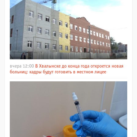
вчера 12:00
В Хвалынске до конца года откроется новая
больниц: кадры будут готовить в местном лицее