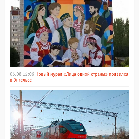
05.08 12:06
Новый мурал «Лица одной страны» появился
в Энгельсе