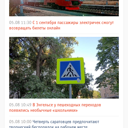
05.08 11:30
С 1 сентября пассажиры электричек смогут
возвращать билеты онлайн
05.08 10:49
В Энгельсе у пешеходных переходов
появились необычные «школьники»
05.08 10:00
Четверть саратовцев предпочитают
творческий беспорядок на рабочем месте