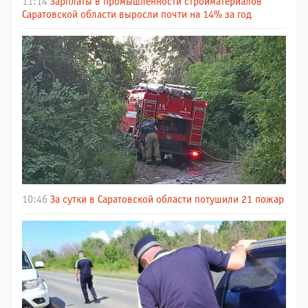
11:14
Зарплаты в промышленности стройматериалов
Саратовской области выросли почти на 14% за год
10:46
За сутки в Саратовской области потушили 21 пожар