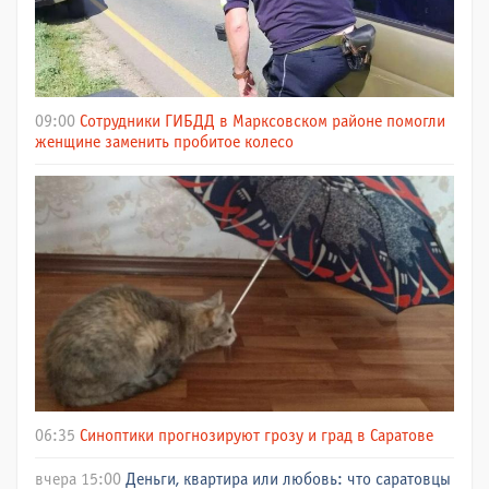
09:00
Сотрудники ГИБДД в Марксовском районе помогли
женщине заменить пробитое колесо
06:35
Синоптики прогнозируют грозу и град в Саратове
вчера 15:00
Деньги, квартира или любовь: что саратовцы