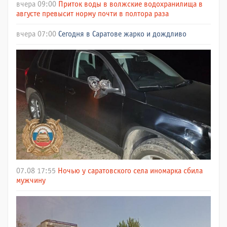
вчера 09:00
Приток воды в волжские водохранилища в
августе превысит норму почти в полтора раза
вчера 07:00
Сегодня в Саратове жарко и дождливо
07.08 17:55
Ночью у саратовского села иномарка сбила
мужчину