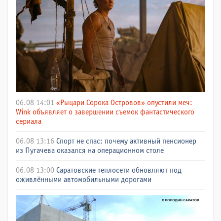
06.08 14:01
«Рыцари Сорока Островов» опустили меч:
Wink объявляет о завершении съемок фантастического
сериала
06.08 13:16
Спорт не спас: почему активный пенсионер
из Пугачева оказался на операционном столе
06.08 13:00
Саратовские теплосети обновляют под
оживлёнными автомобильными дорогами