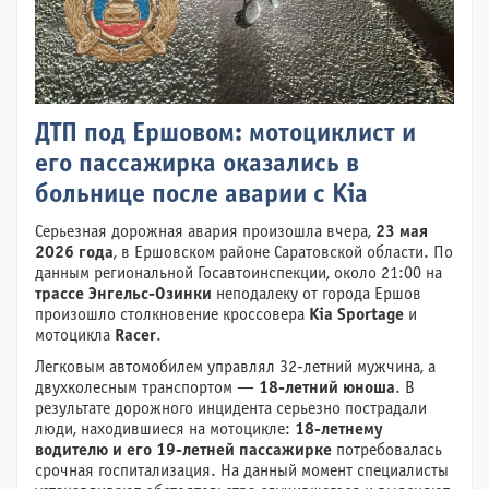
ДТП под Ершовом: мотоциклист и
его пассажирка оказались в
больнице после аварии с Kia
Серьезная дорожная авария произошла вчера,
23 мая
2026 года
, в Ершовском районе Саратовской области. По
данным региональной Госавтоинспекции, около 21:00 на
трассе Энгельс-Озинки
неподалеку от города Ершов
произошло столкновение кроссовера
Kia Sportage
и
мотоцикла
Racer
.
Легковым автомобилем управлял 32-летний мужчина, а
двухколесным транспортом —
18-летний юноша
. В
результате дорожного инцидента серьезно пострадали
люди, находившиеся на мотоцикле:
18-летнему
водителю и его 19-летней пассажирке
потребовалась
срочная госпитализация. На данный момент специалисты