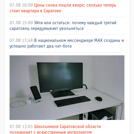
07.08 16:00
Цены снова пошли вверх: сколько теперь
стоит квартира в Саратове
07.08 15:00
Уйти или остаться: почему каждый третий
саратовец передумывает увольняться
07.08 13:48
В национальном мессенджере МАХ созданы и
успешно работают два чат-бота
07.08 13:01
Школьников Саратовской области
познакомят с искусственным интеллектом