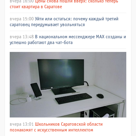
вчера 16:00
Цены снова пошли вверх: сколько теперь
стоит квартира в Саратове
вчера 15:00
Уйти или остаться: почему каждый третий
саратовец передумывает увольняться
вчера 13:48
В национальном мессенджере МАХ созданы и
успешно работают два чат-бота
вчера 13:01
Школьников Саратовской области
познакомят с искусственным интеллектом