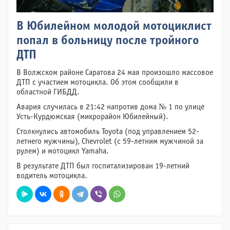
В Юбилейном молодой мотоциклист
попал в больницу после тройного
ДТП
В Волжском районе Саратова 24 мая произошло массовое
ДТП с участием мотоцикла. Об этом сообщили в
областной ГИБДД.
Авария случилась в 21:42 напротив дома № 1 по улице
Усть-Курдюмская (микрорайон Юбилейный).
Столкнулись автомобиль Toyota (под управлением 52-
летнего мужчины), Chevrolet (с 59-летним мужчиной за
рулем) и мотоцикл Yamaha.
В результате ДТП был госпитализирован 19-летний
водитель мотоцикла.