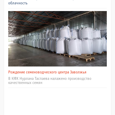
облачность
Рождение семеноводческого центра Заволжья
В КФХ Нурлана Таспаева налажено производство
качественных семян