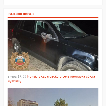
ПОСЛЕДНИЕ НОВОСТИ
вчера 17:55
Ночью у саратовского села иномарка сбила
мужчину