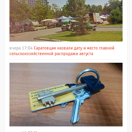
вчера 17:04
Саратовцам назвали дату и место главной
сельскохозяйственной распродажи августа