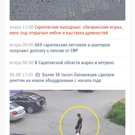
вчера 11:06
Саратовские выходные: «Гагаринские игры»,
кино под открытым небом и выставка древностей
вчера 09:00
669 саратовских летчиков и шахтеров
получают доплату к пенсии от СФР
вчера 06:00
В Саратовской области жарко и ветрено
06.08 17:45
Более 36 тысяч балаковцев сделали
рентген на новом оборудовании с начала года