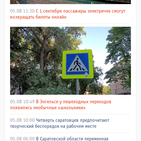
05.08 11:30
С 1 сентября пассажиры электричек смогут
возвращать билеты онлайн
05.08 10:49
В Энгельсе у пешеходных переходов
появились необычные «школьники»
05.08 10:00
Четверть саратовцев предпочитают
творческий беспорядок на рабочем месте
05.08 06:00
В Саратовской области переменная