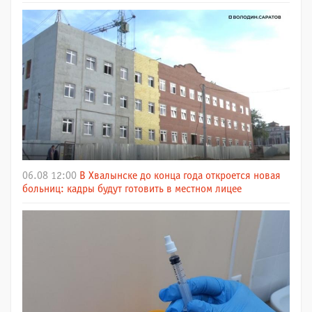
06.08 12:00
В Хвалынске до конца года откроется новая
больниц: кадры будут готовить в местном лицее