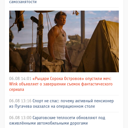
самозанятости
06.08 14:01
«Рыцари Сорока Островов» опустили меч:
Wink объявляет о завершении съемок фантастического
сериала
06.08 13:16
Спорт не спас: почему активный пенсионер
из Пугачева оказался на операционном столе
06.08 13:00
Саратовские теплосети обновляют под
оживлёнными автомобильными дорогами