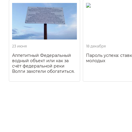
23 июня
18 декабря
Аппетитный Федеральный
Пароль успеха: ставк
водный объект или как за
молодых
счёт федеральной реки
Волги захотели обогатиться.