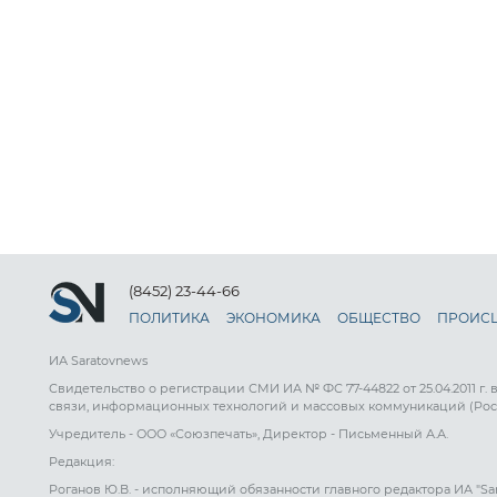
(8452) 23-44-66
ПОЛИТИКА
ЭКОНОМИКА
ОБЩЕСТВО
ПРОИС
ИА Saratovnews
Свидетельство о регистрации СМИ ИА № ФС 77-44822 от 25.04.2011 г.
связи, информационных технологий и массовых коммуникаций (Рос
Учредитель - ООО «Союзпечать», Директор - Письменный А.А.
Редакция:
Роганов Ю.В. - исполняющий обязанности главного редактора ИА "Sa