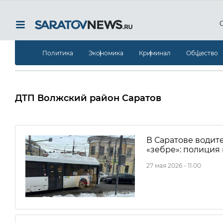
Политика
Экономика
Криминал
Общество
ДТП Волжский район Саратов
В Саратове водит
«зебре»: полиция
27 мая 2026 - 11:00