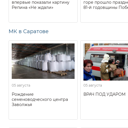
впервые показали картину
горе прошло праздн
Репина «Не ждали»
81-й годовщины Поб
МК в Саратове
05 августа
05 августа
Рождение
ВРАЧ ПОД УДАРОМ
семеноводческого центра
Заволжья