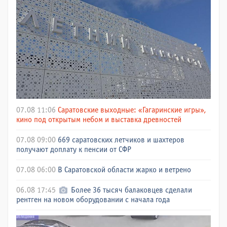
07.08 11:06
Саратовские выходные: «Гагаринские игры»,
кино под открытым небом и выставка древностей
07.08 09:00
669 саратовских летчиков и шахтеров
получают доплату к пенсии от СФР
07.08 06:00
В Саратовской области жарко и ветрено
06.08 17:45
Более 36 тысяч балаковцев сделали
рентген на новом оборудовании с начала года