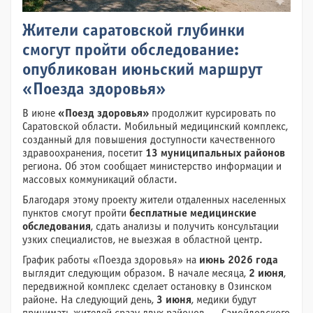
Жители саратовской глубинки
смогут пройти обследование:
опубликован июньский маршрут
«Поезда здоровья»
В июне
«Поезд здоровья»
продолжит курсировать по
Саратовской области. Мобильный медицинский комплекс,
созданный для повышения доступности качественного
здравоохранения, посетит
13 муниципальных районов
региона. Об этом сообщает министерство информации и
массовых коммуникаций области.
Благодаря этому проекту жители отдаленных населенных
пунктов смогут пройти
бесплатные медицинские
обследования
, сдать анализы и получить консультации
узких специалистов, не выезжая в областной центр.
График работы «Поезда здоровья» на
июнь 2026 года
выглядит следующим образом. В начале месяца,
2 июня
,
передвижной комплекс сделает остановку в Озинском
районе. На следующий день,
3 июня
, медики будут