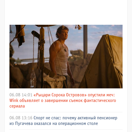
06.08 14:01
«Рыцари Сорока Островов» опустили меч:
Wink объявляет о завершении съемок фантастического
сериала
06.08 13:16
Спорт не спас: почему активный пенсионер
из Пугачева оказался на операционном столе