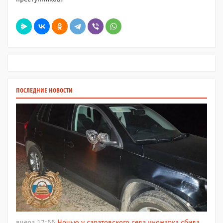
ПОСЛЕДНИЕ НОВОСТИ
вчера 17:55
Ночью у саратовского села иномарка сбила