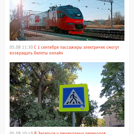
05.08 11:30
С 1 сентября пассажиры электричек смогут
возвращать билеты онлайн
05.08 10:49
В Энгельсе у пешеходных переходов