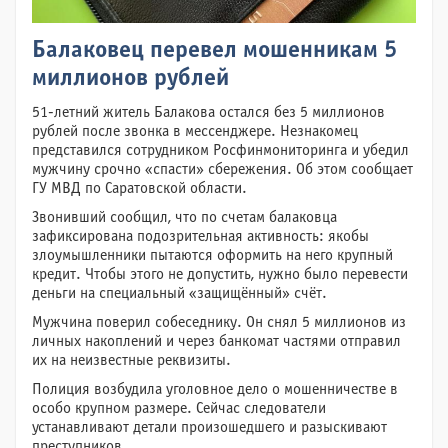
Балаковец перевел мошенникам 5
миллионов рублей
51-летний житель Балакова остался без 5 миллионов
рублей после звонка в мессенджере. Незнакомец
представился сотрудником Росфинмониторинга и убедил
мужчину срочно «спасти» сбережения. Об этом сообщает
ГУ МВД по Саратовской области.
Звонивший сообщил, что по счетам балаковца
зафиксирована подозрительная активность: якобы
злоумышленники пытаются оформить на него крупный
кредит. Чтобы этого не допустить, нужно было перевести
деньги на специальный «защищённый» счёт.
Мужчина поверил собеседнику. Он снял 5 миллионов из
личных накоплений и через банкомат частями отправил
их на неизвестные реквизиты.
Полиция возбудила уголовное дело о мошенничестве в
особо крупном размере. Сейчас следователи
устанавливают детали произошедшего и разыскивают
преступников.