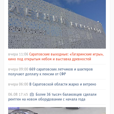
вчера 11:06
Саратовские выходные: «Гагаринские игры»,
кино под открытым небом и выставка древностей
вчера 09:00
669 саратовских летчиков и шахтеров
получают доплату к пенсии от СФР
вчера 06:00
В Саратовской области жарко и ветрено
06.08 17:45
Более 36 тысяч балаковцев сделали
рентген на новом оборудовании с начала года