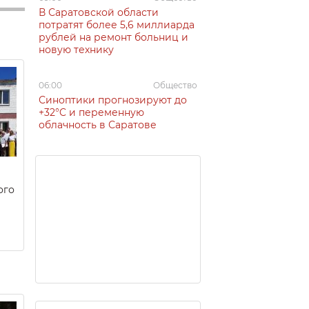
В Саратовской области
потратят более 5,6 миллиарда
рублей на ремонт больниц и
новую технику
06:00
Общество
Синоптики прогнозируют до
+32°C и переменную
облачность в Саратове
ого