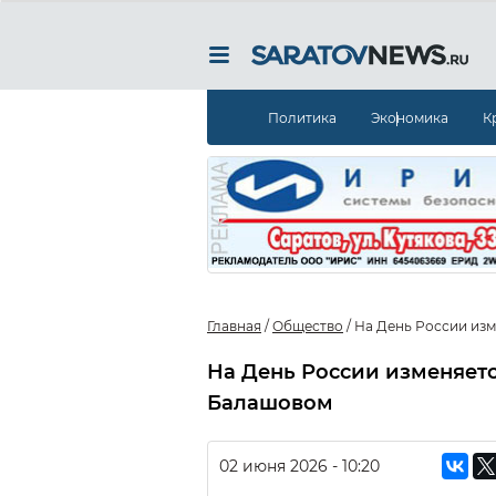
Политика
Экономика
К
Главная
/
Общество
/
На День России из
На День России изменяет
Балашовом
02 июня 2026 - 10:20