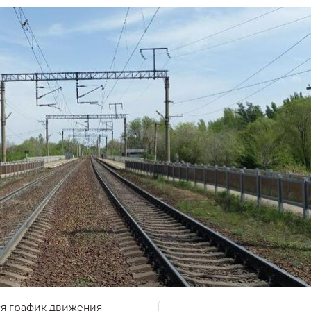
тся график движения