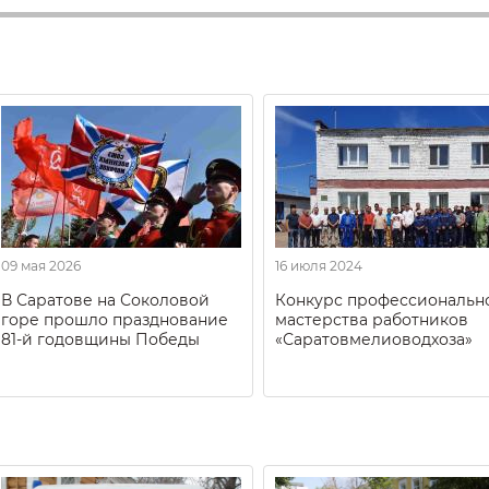
09 мая 2026
16 июля 2024
В Саратове на Соколовой
Конкурс профессиональн
горе прошло празднование
мастерства работников
81-й годовщины Победы
«Саратовмелиоводхоза»