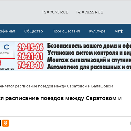
1 $ = 70.75 RUB
1 € = 78.55 RUB
риминал
Общество
Происшествия
Культура
Авто
меняется расписание поездов между Саратовом и Балашовом
ся расписание поездов между Саратовом и