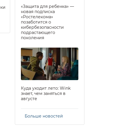
«Защита для ребенка» —
еки
новая подписка
«Ростелекома»
позаботится о
кибербезопасности
подрастающего
поколения
Куда уходит лето: Wink
знает, чем заняться в
августе
Больше новостей