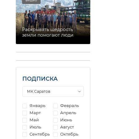
Раскрывать щедрость
земли помогают люди
ПОДПИСКА
Январь
Февраль
Март
Апрель
Май
Июнь
Июль
Август
Сентябрь
Октябрь