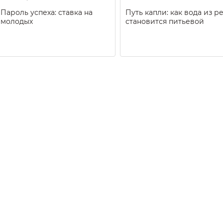
Пароль успеха: ставка на
Путь капли: как вода из р
молодых
становится питьевой