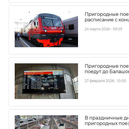
Пригородные поез
расписание с кон
24 марта 2026 - 09:29
Пригородные поез
поедут до Балашо
27 февраля 2026 - 10:00
В праздничные д
пригородных поез