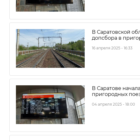
В Саратовской об
допсбора в приго
16 апреля 2025 - 16:33
В Саратове начала
пригородных пое
04 апреля 2025 - 18:00