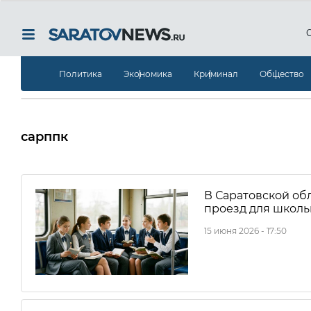
Политика
Экономика
Криминал
Общество
сарппк
В Саратовской об
проезд для школь
15 июня 2026 - 17:50