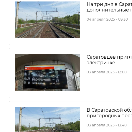
На три дня в Сар
дополнительные 
04 апреля 2025 - 09:30
Саратовцев пригл
электричке
03 апреля 2025 - 12:00
В Саратовской об
пригородных пое
03 апреля 2025 - 13:40