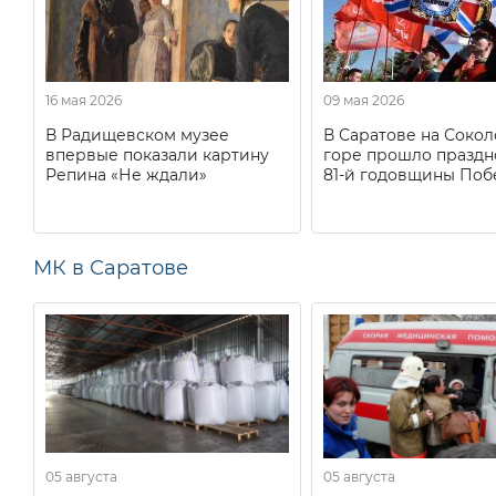
16 мая 2026
09 мая 2026
В Радищевском музее
В Саратове на Соко
впервые показали картину
горе прошло праздн
Репина «Не ждали»
81-й годовщины Поб
МК в Саратове
05 августа
05 августа