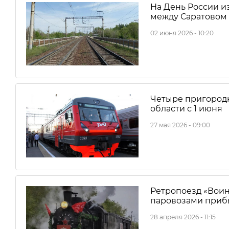
На День России и
между Саратовом
02 июня 2026 - 10:20
Четыре пригородн
области с 1 июня
27 мая 2026 - 09:00
Ретропоезд «Воин
паровозами прибы
28 апреля 2026 - 11:15