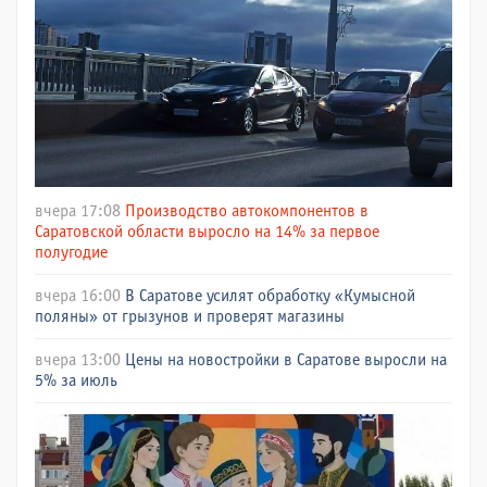
вчера 17:08
Производство автокомпонентов в
Саратовской области выросло на 14% за первое
полугодие
вчера 16:00
В Саратове усилят обработку «Кумысной
поляны» от грызунов и проверят магазины
вчера 13:00
Цены на новостройки в Саратове выросли на
5% за июль