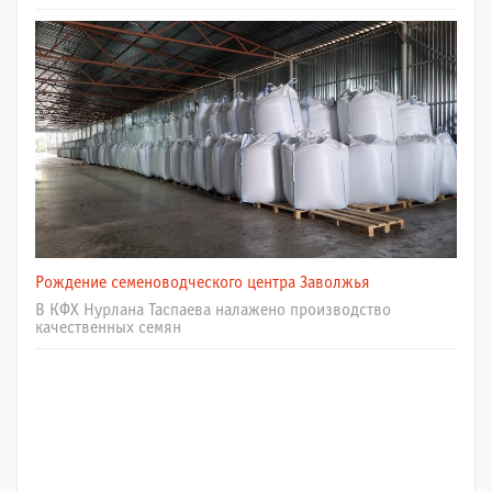
Рождение семеноводческого центра Заволжья
В КФХ Нурлана Таспаева налажено производство
качественных семян