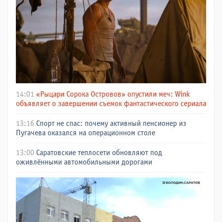
14:01
«Рыцари Сорока Островов» опустили меч: Wink
объявляет о завершении съемок фантастического сериала
13:16
Спорт не спас: почему активный пенсионер из
Пугачева оказался на операционном столе
13:00
Саратовские теплосети обновляют под
оживлёнными автомобильными дорогами