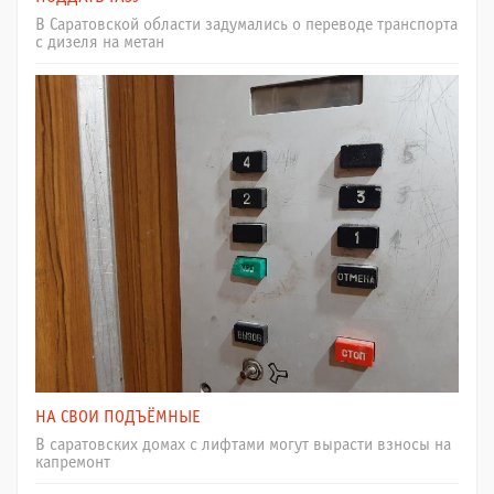
В Саратовской области задумались о переводе транспорта
с дизеля на метан
НА СВОИ ПОДЪЁМНЫЕ
В саратовских домах с лифтами могут вырасти взносы на
капремонт