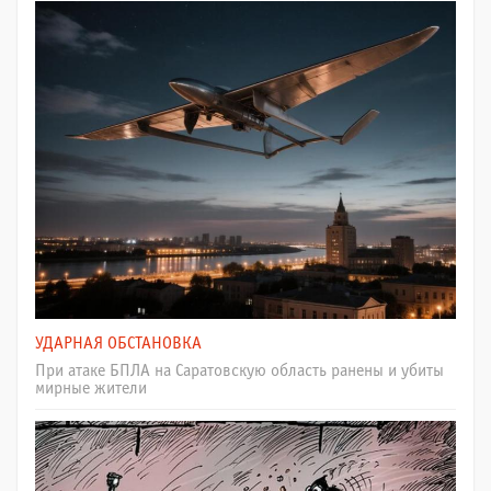
УДАРНАЯ ОБСТАНОВКА
При атаке БПЛА на Саратовскую область ранены и убиты
мирные жители