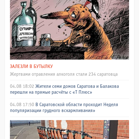
ЗАЛЕЗЛИ В БУТЫЛКУ
Жертвами отравления алкоголя стали 234 саратовца
04.08 18:02
Жители семи домов Саратова и Балакова
перешли на прямые расчёты с «Т Плюс»
04.08 17:50
В Саратовской области проходит Неделя
популяризации грудного вскармливания»