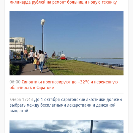
миллиарда рублей на ремонт больниц и новую технику
06:00
Синоптики прогнозируют до +32°C и переменную
облачность в Саратове
вчера 17:43
До 1 октября саратовские льготники должны
выбрать между бесплатными лекарствами и денежной
выплатой