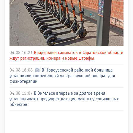
04.08 16:21
Владельцев самокатов в Саратовской области
ждут регистрация, номера и новые штрафы
04.08 16:08
В Новоузенской районной больнице
установили современный ультразвуковой аппарат для
физиотерапии
04.08 15:07
В Энгельсе впервые за долгое время
устанавливают предупреждающие макеты у социальных
объектов