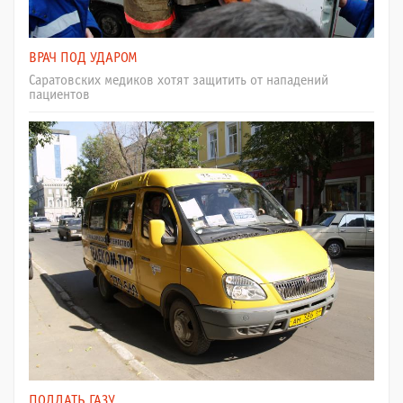
ВРАЧ ПОД УДАРОМ
Саратовских медиков хотят защитить от нападений
пациентов
ПОДДАТЬ ГАЗУ