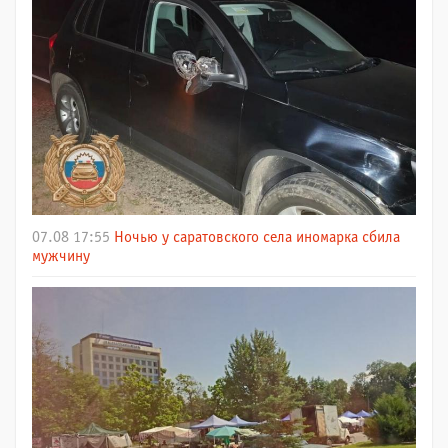
07.08 17:55
Ночью у саратовского села иномарка сбила
мужчину