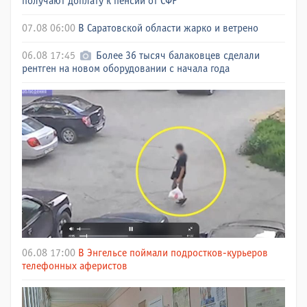
получают доплату к пенсии от СФР
07.08 06:00
В Саратовской области жарко и ветрено
06.08 17:45
Более 36 тысяч балаковцев сделали
рентген на новом оборудовании с начала года
06.08 17:00
В Энгельсе поймали подростков-курьеров
телефонных аферистов