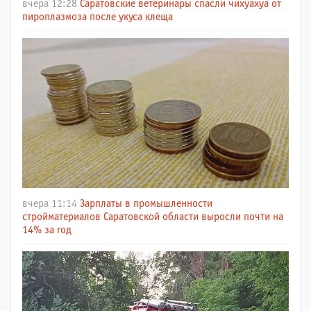
вчера 12:28
Саратовские ветеринары спасли чихуахуа от
пироплазмоза после укуса клеща
вчера 11:14
Зарплаты в промышленности
стройматериалов Саратовской области выросли почти на
14% за год