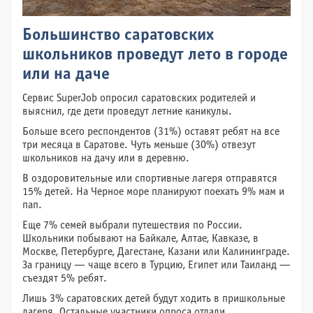
Большинство саратовских
школьников проведут лето в городе
или на даче
Сервис SuperJob опросил саратовских родителей и
выяснил, где дети проведут летние каникулы.
Больше всего респондентов (31%) оставят ребят на все
три месяца в Саратове. Чуть меньше (30%) отвезут
школьников на дачу или в деревню.
В оздоровительные или спортивные лагеря отправятся
15% детей. На Черное море планируют поехать 9% мам и
пап.
Еще 7% семей выбрали путешествия по России.
Школьники побывают на Байкале, Алтае, Кавказе, в
Москве, Петербурге, Дагестане, Казани или Калининграде.
За границу — чаще всего в Турцию, Египет или Таиланд —
съездят 5% ребят.
Лишь 3% саратовских детей будут ходить в пришкольные
лагеря. Остальные участники опроса отдали