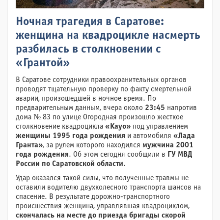
Ночная трагедия в Саратове:
женщина на квадроцикле насмерть
разбилась в столкновении с
«Грантой»
В Саратове сотрудники правоохранительных органов
проводят тщательную проверку по факту смертельной
аварии, произошедшей в ночное время. По
предварительным данным, вчера около
23:45
напротив
дома № 83 по улице Огородная произошло жесткое
столкновение квадроцикла
«Kayo»
под управлением
женщины 1995 года рождения
и автомобиля
«Лада
Гранта»
, за рулем которого находился
мужчина 2001
года рождения
. Об этом сегодня сообщили в
ГУ МВД
России по Саратовской области
.
Удар оказался такой силы, что полученные травмы не
оставили водителю двухколесного транспорта шансов на
спасение. В результате дорожно-транспортного
происшествия женщина, управлявшая квадроциклом,
скончалась на месте до приезда бригады скорой