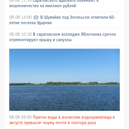
08.08 13:30
Саратовского адвоката обвиняют в
мошенничестве на миллион рублей
08.08 12:00
В Шумейке под Энгельсом отметили 60-
летие поселка Ударник
08.08 10:30
В саратовском колледже Яблочкова срочно
отремонтируют крышу и санузлы
08.08 09:00
Приток воды в волжские водохранилища в
августе превысит норму почти в полтора раза