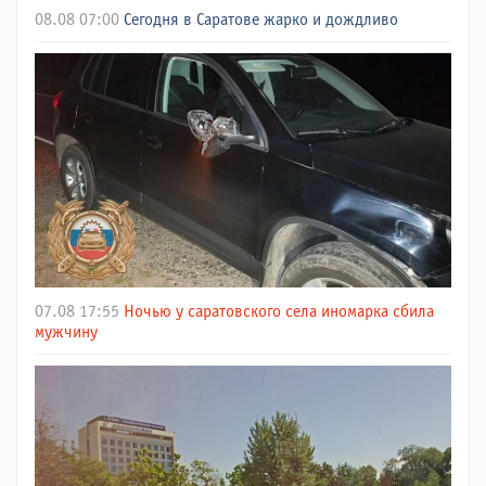
08.08 07:00
Сегодня в Саратове жарко и дождливо
07.08 17:55
Ночью у саратовского села иномарка сбила
мужчину