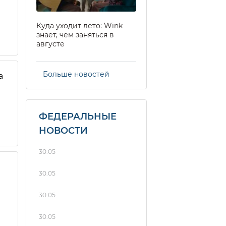
Куда уходит лето: Wink
знает, чем заняться в
августе
Больше новостей
а
ФЕДЕРАЛЬНЫЕ
НОВОСТИ
30.05
30.05
30.05
30.05