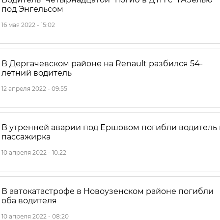
под Энгельсом
16 мая 2022 - 15:02
В Дергачевском районе на Renault разбился 54-
летний водитель
12 апреля 2022 - 09:55
В утренней аварии под Ершовом погибли водитель 
пассажирка
10 апреля 2022 - 10:22
В автокатастрофе в Новоузенском районе погибли
оба водителя
10 апреля 2022 - 08:20