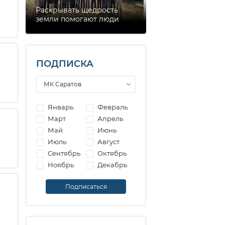
Раскрывать щедрость
земли помогают люди
ПОДПИСКА
Январь
Февраль
Март
Апрель
Май
Июнь
Июль
Август
Сентябрь
Октябрь
Ноябрь
Декабрь