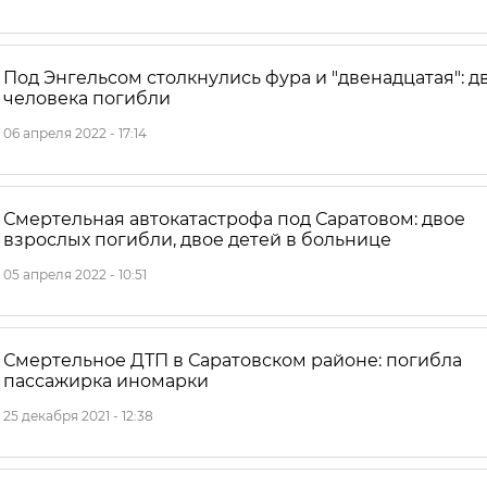
Под Энгельсом столкнулись фура и "двенадцатая": д
человека погибли
06 апреля 2022 - 17:14
Смертельная автокатастрофа под Саратовом: двое
взрослых погибли, двое детей в больнице
05 апреля 2022 - 10:51
Смертельное ДТП в Саратовском районе: погибла
пассажирка иномарки
25 декабря 2021 - 12:38