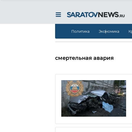
Политика
Экономика
К
смертельная авария