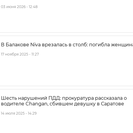
03 июня 2026 - 12:48
В Балакове Niva врезалась в столб: погибла женщин
17 ноября 2025 - 11:27
Шесть нарушений ПДД: прокуратура рассказала о
водителе Changan, сбившем девушку в Саратове
14 июля 2025 - 14:29