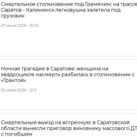
Смертельное столкновение под Гремячим: на трасс
Саратов - Калининск легковушка залетела под
грузовик
07 июня 2026 - 15:20
Ночная трагедия в Саратове: женщина на
квадроцикле насмерть разбилась в столкновении с
«Грантой»
05 июня 2026 - 12:11
Смертельный выезд на встречную: в Саратовской
области вынесли приговор виновнику массового Д
с погибшим