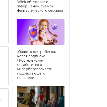
Wink объявляет о
е
завершении съемок
фантастического сериала
«Защита для ребенка» —
новая подписка
«Ростелекома»
позаботится о
кибербезопасности
подрастающего
поколения
ТП