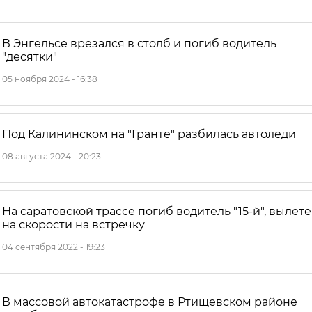
В Энгельсе врезался в столб и погиб водитель
"десятки"
05 ноября 2024 - 16:38
Под Калининском на "Гранте" разбилась автоледи
08 августа 2024 - 20:23
На саратовской трассе погиб водитель "15-й", вылет
на скорости на встречку
04 сентября 2022 - 19:23
В массовой автокатастрофе в Ртищевском районе