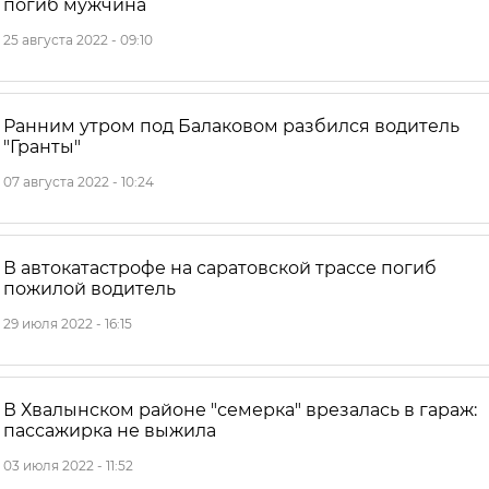
погиб мужчина
25 августа 2022 - 09:10
Ранним утром под Балаковом разбился водитель
"Гранты"
07 августа 2022 - 10:24
В автокатастрофе на саратовской трассе погиб
пожилой водитель
29 июля 2022 - 16:15
В Хвалынском районе "семерка" врезалась в гараж:
пассажирка не выжила
03 июля 2022 - 11:52