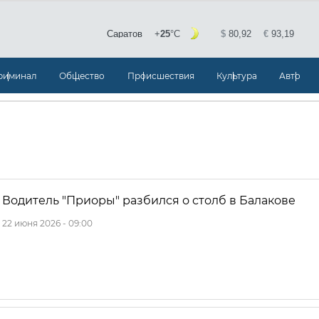
риминал
Общество
Происшествия
Культура
Авто
Водитель "Приоры" разбился о столб в Балакове
22 июня 2026 - 09:00