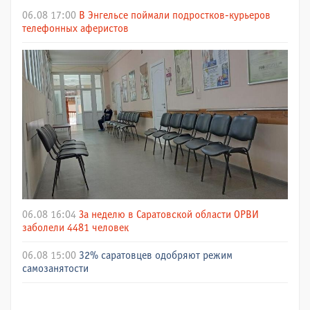
06.08 17:00
В Энгельсе поймали подростков-курьеров
телефонных аферистов
06.08 16:04
За неделю в Саратовской области ОРВИ
заболели 4481 человек
06.08 15:00
32% саратовцев одобряют режим
самозанятости