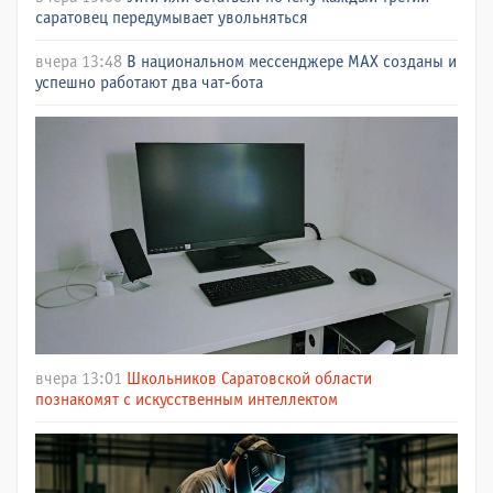
саратовец передумывает увольняться
вчера 13:48
В национальном мессенджере МАХ созданы и
успешно работают два чат-бота
вчера 13:01
Школьников Саратовской области
познакомят с искусственным интеллектом