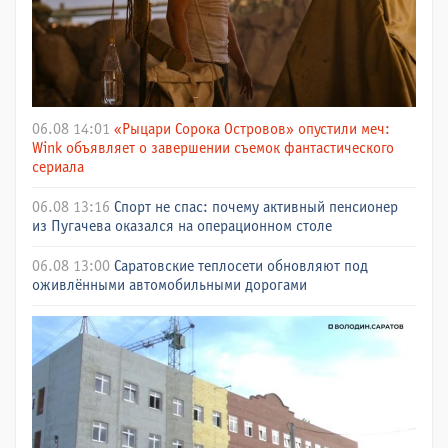
06.08 14:01
«Рыцари Сорока Островов» опустили меч:
Wink объявляет о завершении съемок фантастического
сериала
06.08 13:16
Спорт не спас: почему активный пенсионер
из Пугачева оказался на операционном столе
06.08 13:00
Саратовские теплосети обновляют под
оживлёнными автомобильными дорогами