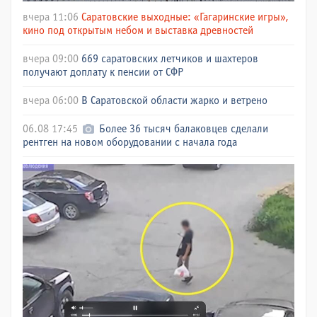
вчера 11:06
Саратовские выходные: «Гагаринские игры»,
кино под открытым небом и выставка древностей
вчера 09:00
669 саратовских летчиков и шахтеров
получают доплату к пенсии от СФР
вчера 06:00
В Саратовской области жарко и ветрено
06.08 17:45
Более 36 тысяч балаковцев сделали
рентген на новом оборудовании с начала года