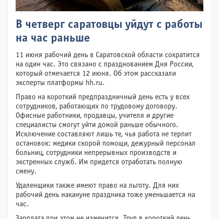
В четверг саратовцы уйдут с работы
на час раньше
11 июня рабочий день в Саратовской области сократится
на один час. Это связано с празднованием Дня России,
который отмечается 12 июня. Об этом рассказали
эксперты платформы hh.ru.
Право на короткий предпраздничный день есть у всех
сотрудников, работающих по трудовому договору.
Офисные работники, продавцы, учителя и другие
специалисты смогут уйти домой раньше обычного.
Исключение составляют лишь те, чья работа не терпит
остановок: медики скорой помощи, дежурный персонал
больниц, сотрудники непрерывных производств и
экстренных служб. Им придется отработать полную
смену.
Удаленщики также имеют право на льготу. Для них
рабочий день накануне праздника тоже уменьшается на
час.
Зарплата при этом не изменится. Труд в короткий день