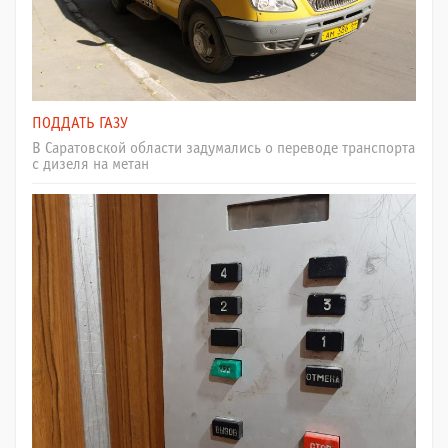
ПОДДАТЬ ГАЗУ
В Саратовской области задумались о переводе транспорта
с дизеля на метан