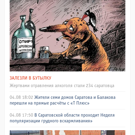
ЗАЛЕЗЛИ В БУТЫЛКУ
Жертвами отравления алкоголя стали 234 саратовца
04.08 18:02
Жители семи домов Саратова и Балакова
перешли на прямые расчёты с «Т Плюс»
04.08 17:50
В Саратовской области проходит Неделя
популяризации грудного вскармливания»