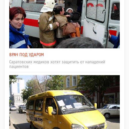
ВРАЧ ПОД УДАРОМ
Саратовских медиков хотят защитить от нападений
пациентов