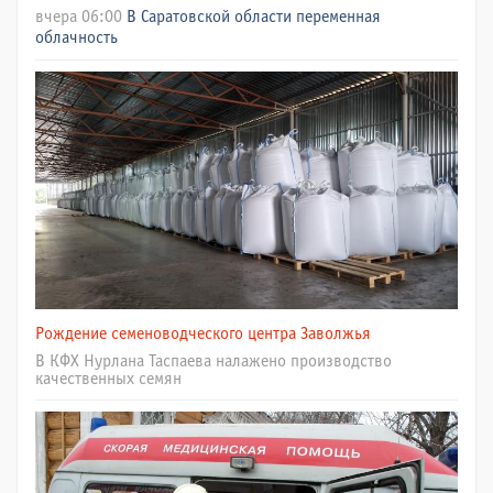
вчера 06:00
В Саратовской области переменная
облачность
Рождение семеноводческого центра Заволжья
В КФХ Нурлана Таспаева налажено производство
качественных семян