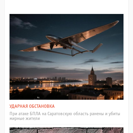
УДАРНАЯ ОБСТАНОВКА
При атаке БПЛА на Саратовскую область ранены и убиты
мирные жители