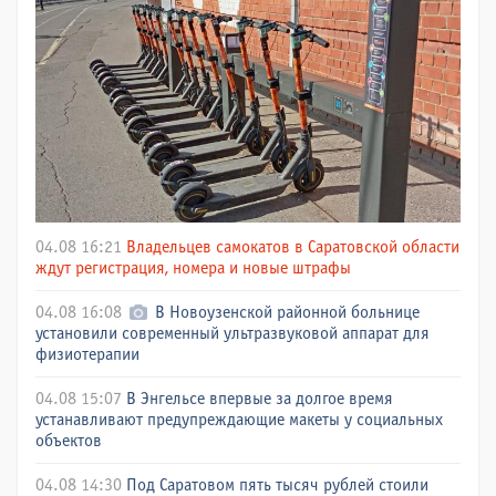
04.08 16:21
Владельцев самокатов в Саратовской области
ждут регистрация, номера и новые штрафы
04.08 16:08
В Новоузенской районной больнице
установили современный ультразвуковой аппарат для
физиотерапии
04.08 15:07
В Энгельсе впервые за долгое время
устанавливают предупреждающие макеты у социальных
объектов
04.08 14:30
Под Саратовом пять тысяч рублей стоили