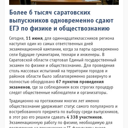
Более 6 тысяч саратовских
выпускников одновременно сдают
ЕГЭ по физике и обществознанию
Сегодня,
11 июня
, для одиннадцатиклассников региона
наступил один из самых ответственных дней
экзаменационной кампании, когда за парты одновременно
сели будущие гуманитарии, технари и инженеры. В
Саратовской области стартовал Единый государственный
экзамен по физике и обществознанию. Для проведения
столь массовых испытаний на территории городов и
районов области было заблаговременно развернуто и
полностью оборудовано
67 пунктов проведения
экзаменов
, где за соблюдением всех строгих процедур
следят общественные наблюдатели и организаторы.
Традиционно на протяжении многих лет именно
обществознание удерживает статус самого популярного и
востребованного предмета по выбору среди выпускников,
в этот раз его решили сдавать
4 338 участников
.
Экзаменационную работу по физике, необходимую для