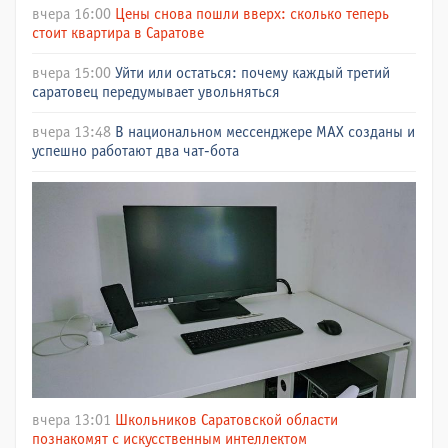
вчера 16:00
Цены снова пошли вверх: сколько теперь
стоит квартира в Саратове
вчера 15:00
Уйти или остаться: почему каждый третий
саратовец передумывает увольняться
вчера 13:48
В национальном мессенджере МАХ созданы и
успешно работают два чат-бота
вчера 13:01
Школьников Саратовской области
познакомят с искусственным интеллектом