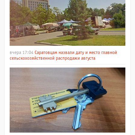
вчера 17:04
Саратовцам назвали дату и место главной
сельскохозяйственной распродажи августа