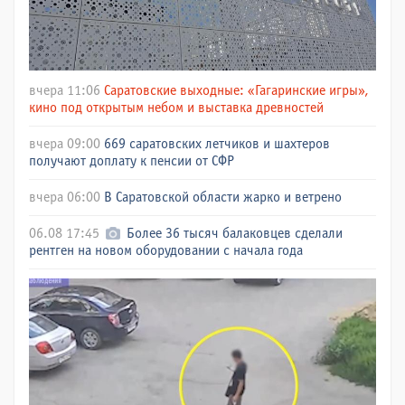
вчера 11:06
Саратовские выходные: «Гагаринские игры»,
кино под открытым небом и выставка древностей
вчера 09:00
669 саратовских летчиков и шахтеров
получают доплату к пенсии от СФР
вчера 06:00
В Саратовской области жарко и ветрено
06.08 17:45
Более 36 тысяч балаковцев сделали
рентген на новом оборудовании с начала года