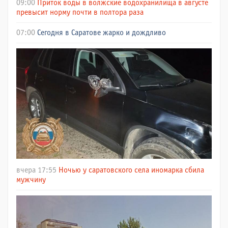
09:00
Приток воды в волжские водохранилища в августе
превысит норму почти в полтора раза
07:00
Сегодня в Саратове жарко и дождливо
вчера 17:55
Ночью у саратовского села иномарка сбила
мужчину