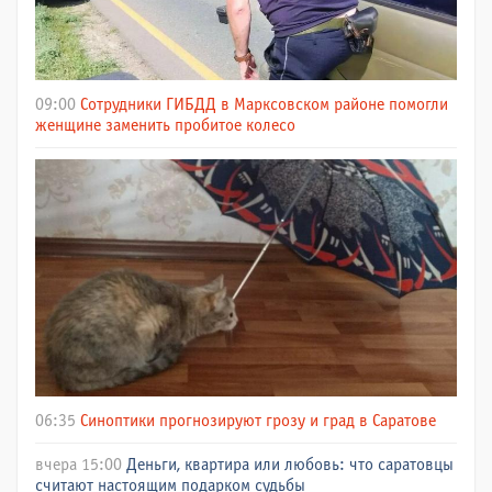
09:00
Сотрудники ГИБДД в Марксовском районе помогли
женщине заменить пробитое колесо
06:35
Синоптики прогнозируют грозу и град в Саратове
вчера 15:00
Деньги, квартира или любовь: что саратовцы
считают настоящим подарком судьбы