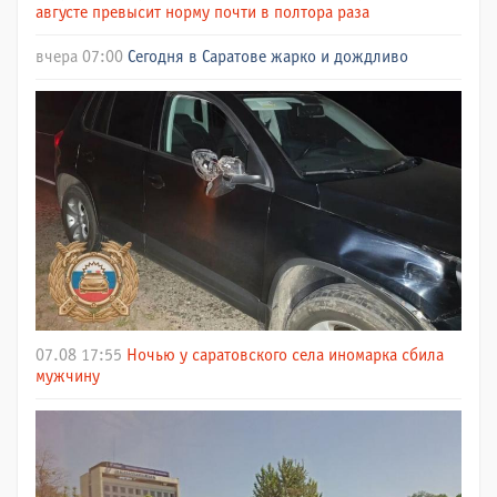
августе превысит норму почти в полтора раза
вчера 07:00
Сегодня в Саратове жарко и дождливо
07.08 17:55
Ночью у саратовского села иномарка сбила
мужчину