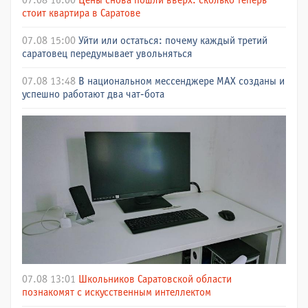
07.08 16:00
Цены снова пошли вверх: сколько теперь
стоит квартира в Саратове
07.08 15:00
Уйти или остаться: почему каждый третий
саратовец передумывает увольняться
07.08 13:48
В национальном мессенджере МАХ созданы и
успешно работают два чат-бота
07.08 13:01
Школьников Саратовской области
познакомят с искусственным интеллектом