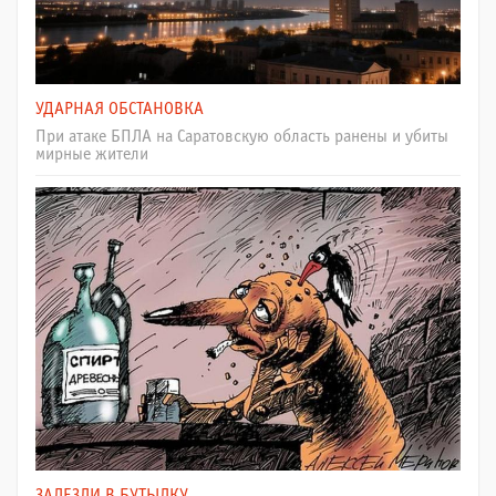
УДАРНАЯ ОБСТАНОВКА
При атаке БПЛА на Саратовскую область ранены и убиты
мирные жители
ЗАЛЕЗЛИ В БУТЫЛКУ