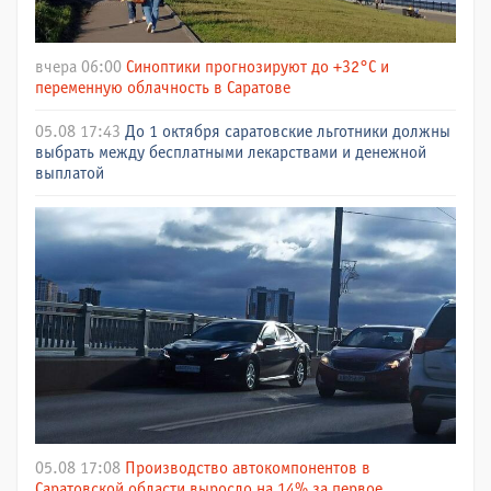
вчера 06:00
Синоптики прогнозируют до +32°C и
переменную облачность в Саратове
05.08 17:43
До 1 октября саратовские льготники должны
выбрать между бесплатными лекарствами и денежной
выплатой
05.08 17:08
Производство автокомпонентов в
Саратовской области выросло на 14% за первое