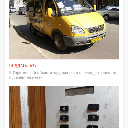
ПОДДАТЬ ГАЗУ
В Саратовской области задумались о переводе транспорта
с дизеля на метан