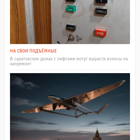
НА СВОИ ПОДЪЁМНЫЕ
В саратовских домах с лифтами могут вырасти взносы на
капремонт