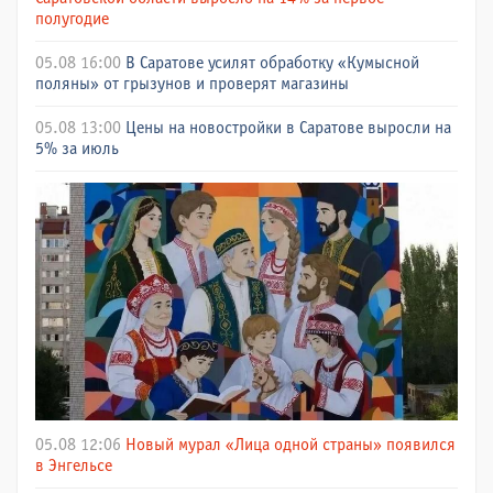
полугодие
05.08 16:00
В Саратове усилят обработку «Кумысной
поляны» от грызунов и проверят магазины
05.08 13:00
Цены на новостройки в Саратове выросли на
5% за июль
05.08 12:06
Новый мурал «Лица одной страны» появился
в Энгельсе