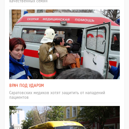
качественных семян
ВРАЧ ПОД УДАРОМ
Саратовских медиков хотят защитить от нападений
пациентов