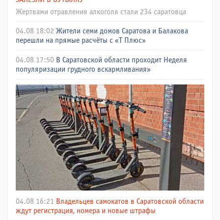
Жертвами отравления алкоголя стали 234 саратовца
04.08 18:02
Жители семи домов Саратова и Балакова
перешли на прямые расчёты с «Т Плюс»
04.08 17:50
В Саратовской области проходит Неделя
популяризации грудного вскармливания»
04.08 16:21
Владельцев самокатов в Саратовской области
ждут регистрация, номера и новые штрафы