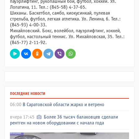
пауэрлифтинг, рукопашный бой, футбол, хоккей. Ул.
Лопатина, 11. Тел.: (845-58) 4-37-65.
Шиханы. Баскетбол, самбо, киокусинкай, пулевая
стрельба, футбол, легкая атлетика. Ул. Ленина, 6. Тел.:
(845-93) 4-00-33.
Михайловский. Бокс, волейбол, пауэрлифтинг, хоккей,
футбол, настольный теннис. Ул. Михайловская, 35. Тел.:
(845-77) 2-11-92.
ПОСЛЕДНИЕ НОВОСТИ
06:00
В Саратовской области жарко и ветрено
вчера 17:45
Более 36 тысяч балаковцев сделали
рентген на новом оборудовании с начала года