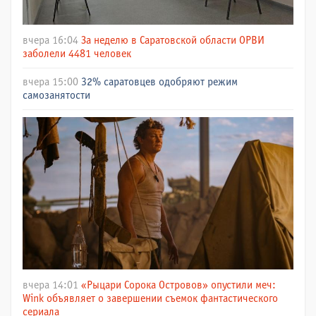
вчера 16:04
За неделю в Саратовской области ОРВИ
заболели 4481 человек
вчера 15:00
32% саратовцев одобряют режим
самозанятости
вчера 14:01
«Рыцари Сорока Островов» опустили меч:
Wink объявляет о завершении съемок фантастического
сериала