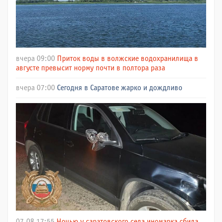
вчера 09:00
Приток воды в волжские водохранилища в
августе превысит норму почти в полтора раза
вчера 07:00
Сегодня в Саратове жарко и дождливо
07.08 17:55
Ночью у саратовского села иномарка сбила