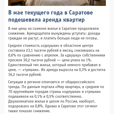
В мае текущего года в Саратове
подешевела аренда квартир
В мае цены на съемное жилье в Саратове продолжили
снижение. Арендодатели вынуждены уступать: доходы
граждан не растут, и платить больше люди не готовы.
Средняя стоимость «однушки» в областном центре
составила 23,1 тысячи рублей в месяц, снизившись на
0,6% по сравнению с апрелем. За «двушку» собственники
просили 30,2 тысячи рублей — цена упала на 1%.
Единственный тип жилья, который немного прибавил в
цене, — «трешки». Их аренда выросла на 0,3% и достигла
36,2 тысячи рублей.
Ситуация в регионе отличается от общероссийского
тренда. По данным портала «Мир квартир», в среднем по
70 крупнейшим городам страны «однушки» и «трешки»
подешевели на 0,1% и 0,5% соответственно.
Двухкомнатное жилье в целом по России, наоборот,
подорожало на 0,8%. Однако в Саратове этот сегмент
также показал снижение.