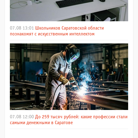
07.08 13:01
Школьников Саратовской области
познакомят с искусственным интеллектом
07.08 12:00
До 259 тысяч рублей: какие профессии стали
самыми денежными в Саратове