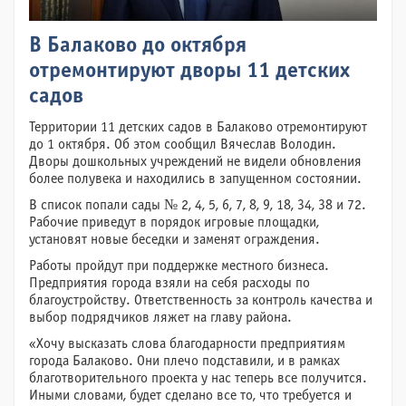
В Балаково до октября
отремонтируют дворы 11 детских
садов
Территории 11 детских садов в Балаково отремонтируют
до 1 октября. Об этом сообщил Вячеслав Володин.
Дворы дошкольных учреждений не видели обновления
более полувека и находились в запущенном состоянии.
В список попали сады № 2, 4, 5, 6, 7, 8, 9, 18, 34, 38 и 72.
Рабочие приведут в порядок игровые площадки,
установят новые беседки и заменят ограждения.
Работы пройдут при поддержке местного бизнеса.
Предприятия города взяли на себя расходы по
благоустройству. Ответственность за контроль качества и
выбор подрядчиков ляжет на главу района.
«Хочу высказать слова благодарности предприятиям
города Балаково. Они плечо подставили, и в рамках
благотворительного проекта у нас теперь все получится.
Иными словами, будет сделано все то, что требуется и