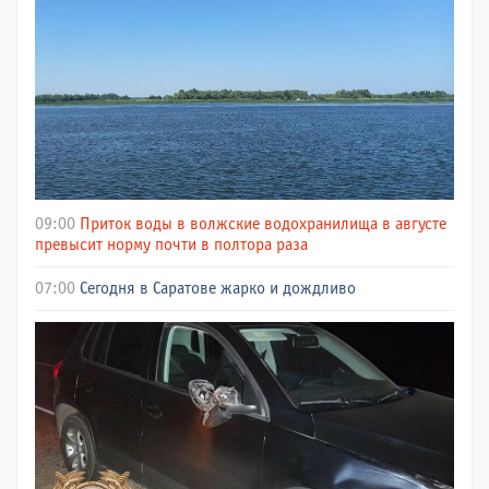
09:00
Приток воды в волжские водохранилища в августе
превысит норму почти в полтора раза
07:00
Сегодня в Саратове жарко и дождливо