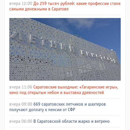
вчера 12:00
До 259 тысяч рублей: какие профессии стали
самыми денежными в Саратове
вчера 11:06
Саратовские выходные: «Гагаринские игры»,
кино под открытым небом и выставка древностей
вчера 09:00
669 саратовских летчиков и шахтеров
получают доплату к пенсии от СФР
вчера 06:00
В Саратовской области жарко и ветрено