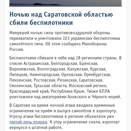
Ночью над Саратовской областью
сбили беспилотники
Минувшей ночью силы противовоздушной обороны
перехватили и уничтожили 323 украинских беспилотника
самолётного типа. Об этом сообщило Минобороны
России.
Беспилотники сбивали в небе над 18 регионами страны. В
списке Астраханская, Белгородская, Брянская,
Воронежская, Волгоградская, Калужская, Курская,
Липецкая, Нижегородская, Орловская, Оренбургская,
Пензенская, Ростовская, Рязанская, Саратовская,
Смоленская, Тульская области, Московский регион,
Краснодарский край, Республика Крым. Также БПЛА
уничтожили над акваториями Азовского и Чёрного морей.
В Саратове на время ночной атаки вводили временные
ограничения на приём и выпуск самолётов в аэропорту.
Угрозу атаки беспилотников в регионе объявляли уже
третий день подряд
. К утру ограничения сняли, аэропорт
вернулся к штатной работе.