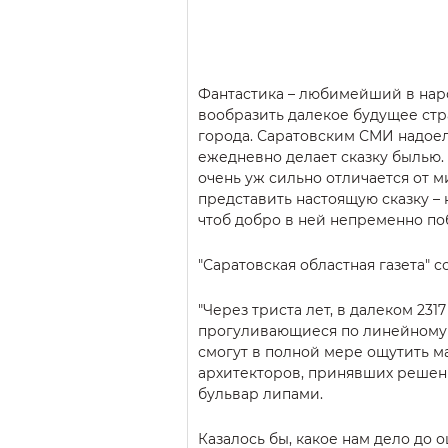
Фантастика – любимейший в нар
вообразить далекое будущее стр
города. Саратовским СМИ надоело
ежедневно делает сказку былью.
очень уж сильно отличается от м
представить настоящую сказку –
чтоб добро в ней непременно по
"Саратовская областная газета" 
"Через триста лет, в далеком 2317
прогуливающиеся по линейному 
смогут в полной мере ощутить 
архитекторов, принявших решен
бульвар липами.
Казалось бы, какое нам дело до