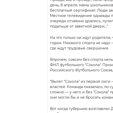
день, 8 апреля, мамы школьнико
бесплатный сертификат. Люди зан
Местное телевидение однажды по
очереди отчаянно дрались, лупи
подальше от заветной двери…"
На что только ни идут родители
годом. Никакого спорта не надо –
где ждут трудовые свершения.
Впрочем, совсем без спорта нель
ФНЛ футбольного "Сокола". Про
Российского Футбольного Союза,
"Вылет "Сокола" из первой лиги 
властей. Команда оказалась, по 
сложно — у него и без "Сокола" 
они могли бы и не бросать кома
Вот когда губернию возглавлял 