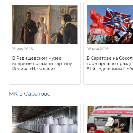
16 мая 2026
09 мая 2026
В Радищевском музее
В Саратове на Соко
впервые показали картину
горе прошло праздн
Репина «Не ждали»
81-й годовщины Поб
МК в Саратове