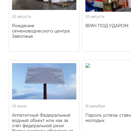
05 августа
05 августа
Рождение
ВРАЧ ПОД УДАРОМ
семеноводческого центра
Заволжья
23 июня
18 декабря
Аппетитный Федеральный
Пароль успеха: ставк
водный объект или как за
молодых
счёт федеральной реки
Волги захотели обогатиться.