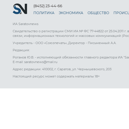
(8452) 23-44-66
ПОЛИТИКА
ЭКОНОМИКА
ОБЩЕСТВО
ПРОИС
ИА Saratovnews
Свидетельство о регистрации СМИ ИА № ФС 77-44822 от 25.04.2011 г.
связи, информационных технологий и массовых коммуникаций (Рос
Учредитель - ООО «Союзпечать», Директор - Письменный А.А.
Редакция:
Роганов Ю.В. - исполняющий обязанности главного редактора ИА "Sa
E-mail: saratovnews@mail.ru
Адрес редакции: 410002, г. Саратов, ул. Чернышевского, 203
Настоящий ресурс может содержать материалы 18+