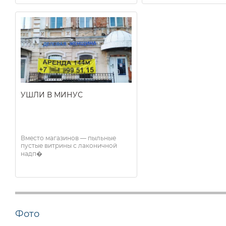
УШЛИ В МИНУС
Вместо магазинов — пыльные
пустые витрины с лаконичной
надп�
Фото