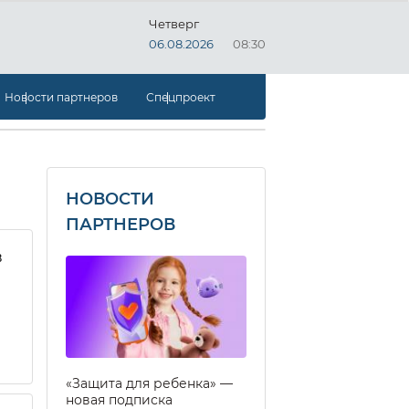
Четверг
06.08.2026
08:30
Новости партнеров
Спецпроект
НОВОСТИ
ПАРТНЕРОВ
в
«Защита для ребенка» —
новая подписка