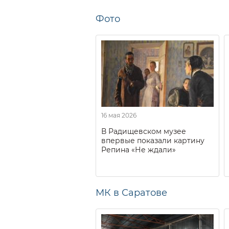
Фото
16 мая 2026
В Радищевском музее
впервые показали картину
Репина «Не ждали»
МК в Саратове