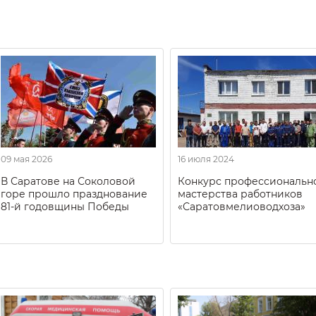
09 мая 2026
16 июля 2024
В Саратове на Соколовой
Конкурс профессиональн
горе прошло празднование
мастерства работников
81-й годовщины Победы
«Саратовмелиоводхоза»