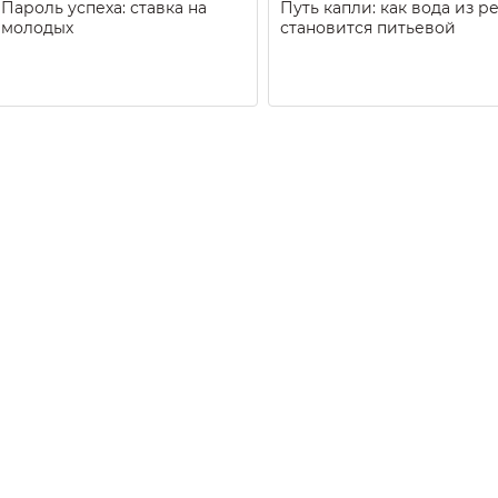
Пароль успеха: ставка на
Путь капли: как вода из р
молодых
становится питьевой