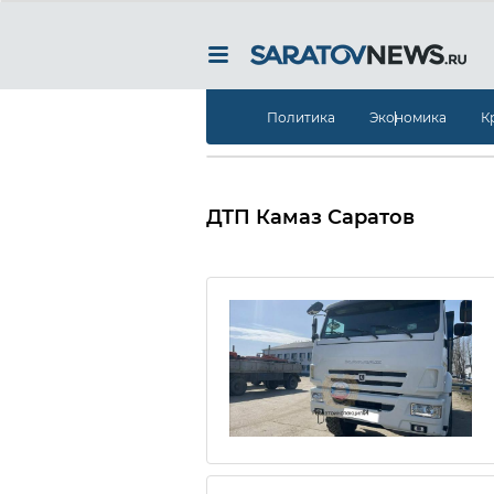
Политика
Экономика
К
ДТП Камаз Саратов