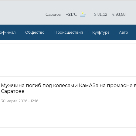
риминал
Общество
Происшествия
Культура
Авто
Мужчина погиб под колесами КамАЗа на промзоне 
Саратове
30 марта 2026 - 12:16