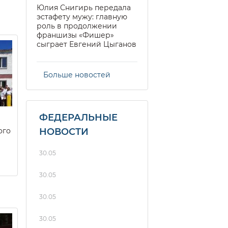
Юлия Снигирь передала
эстафету мужу: главную
роль в продолжении
франшизы «Фишер»
сыграет Евгений Цыганов
Больше новостей
ФЕДЕРАЛЬНЫЕ
ого
НОВОСТИ
30.05
30.05
30.05
30.05