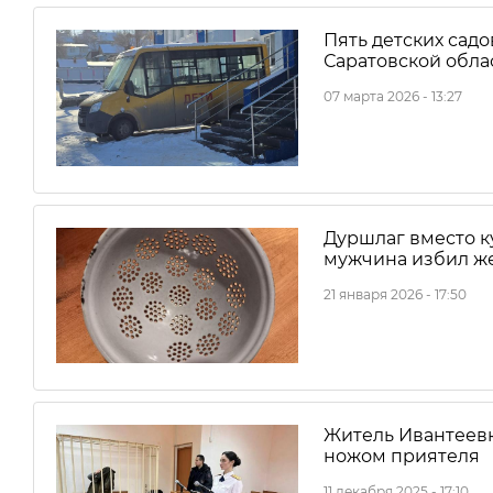
Пять детских сад
Саратовской облас
07 марта 2026 - 13:27
Дуршлаг вместо ку
мужчина избил же
21 января 2026 - 17:50
Житель Ивантеевк
ножом приятеля
11 декабря 2025 - 17:10