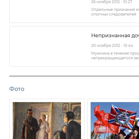
26 ноября 2012 - 10:27
Отдельные признания м
опытных следователей
Непризнанная доч
20 ноября 2012 - 10:44
Мужчина в течение про
непрекращающегося за
Фото