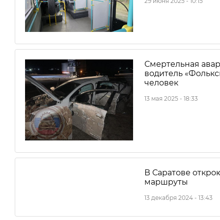
29 июня 2025 - 10:15
Смертельная авар
водитель «Фольксв
человек
13 мая 2025 - 18:33
В Саратове откро
маршруты
13 декабря 2024 - 13:43