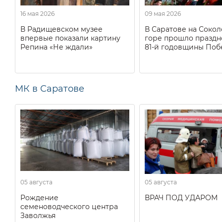
16 мая 2026
09 мая 2026
В Радищевском музее
В Саратове на Соко
впервые показали картину
горе прошло праздн
Репина «Не ждали»
81-й годовщины Поб
МК в Саратове
05 августа
05 августа
Рождение
ВРАЧ ПОД УДАРОМ
семеноводческого центра
Заволжья