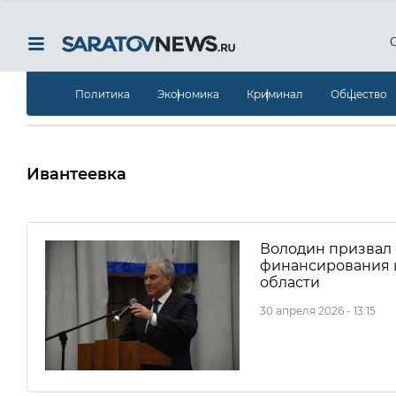
Политика
Экономика
Криминал
Общество
Ивантеевка
Володин призвал 
финансирования ш
области
30 апреля 2026 - 13:15