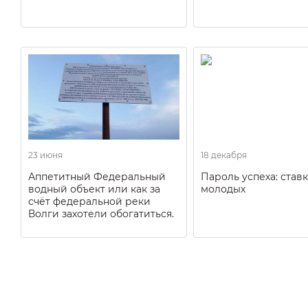
23 июня
18 декабря
Аппетитный Федеральный
Пароль успеха: ставк
водный объект или как за
молодых
счёт федеральной реки
Волги захотели обогатиться.