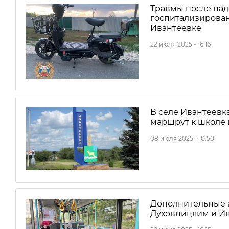
Травмы после пад
госпитализирован
Ивантеевке
22 июля 2025 - 16:16
В селе Ивантеевк
маршрут к школе 
08 июля 2025 - 10:50
Дополнительные а
Духовницким и И