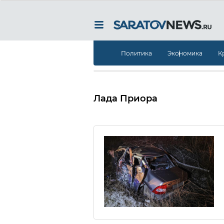
Политика
Экономика
К
Лада Приора