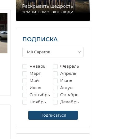
Раскрывать щедрость
земли помогают люди
ПОДПИСКА
Январь
Февраль
Март
Апрель
Май
Июнь
Июль
Август
Сентябрь
Октябрь
Ноябрь
Декабрь