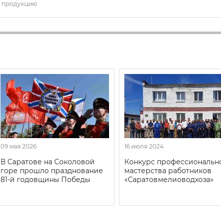
продукцию
09 мая 2026
16 июля 2024
В Саратове на Соколовой
Конкурс профессиональн
горе прошло празднование
мастерства работников
81-й годовщины Победы
«Саратовмелиоводхоза»