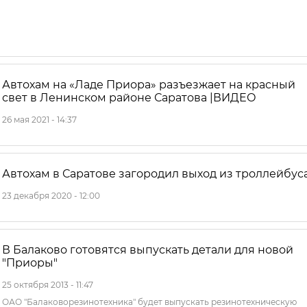
Автохам на «Ладе Приора» разъезжает на красный
свет в Ленинском районе Саратова |ВИДЕО
26 мая 2021 - 14:37
Автохам в Саратове загородил выход из троллейбус
23 декабря 2020 - 12:00
В Балаково готовятся выпускать детали для новой
"Приоры"
25 октября 2013 - 11:47
ОАО "Балаковорезинотехника" будет выпускать резинотехническую