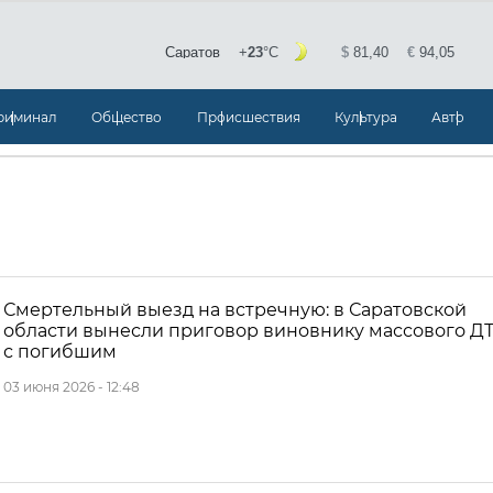
риминал
Общество
Происшествия
Культура
Авто
Смертельный выезд на встречную: в Саратовской
области вынесли приговор виновнику массового Д
с погибшим
03 июня 2026 - 12:48