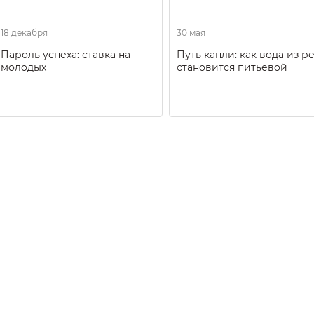
18 декабря
30 мая
Пароль успеха: ставка на
Путь капли: как вода из р
молодых
становится питьевой