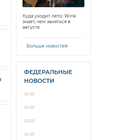
Куда уходит лето: Wink
знает, чем заняться в
августе
Больше новостей
ФЕДЕРАЛЬНЫЕ
а
НОВОСТИ
30.05
30.05
30.05
30.05