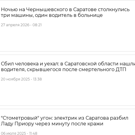
Ночью на Чернышевского в Саратове столкнулись
три машины, один водитель в больнице
27 апреля 2026 - 08:21
Сбил человека и уехал: в Саратовской области нашл
водителя, скрывшегося после смертельного ДТП
20 ноября 2025 - 13:38
"Стометровый" угон: электрик из Саратова разбил
Ладу Приору через минуту после кражи
06 июля 2025 - 11:48