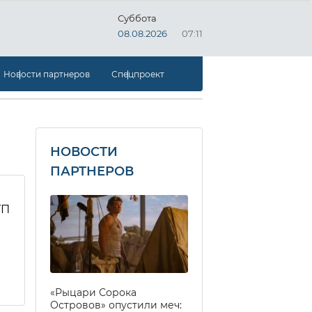
Суббота
08.08.2026
07:11
Новости партнеров
Спецпроект
НОВОСТИ
ПАРТНЕРОВ
ТП
«Рыцари Сорока
Островов» опустили меч: