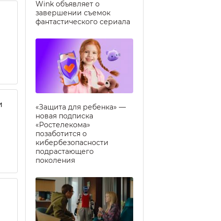
Wink объявляет о
завершении съемок
фантастического сериала
и
«Защита для ребенка» —
новая подписка
«Ростелекома»
позаботится о
кибербезопасности
подрастающего
поколения