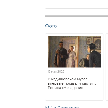
Фото
16 мая 2026
В Радищевском музее
впервые показали картину
Репина «Не ждали»
МК в Саратове