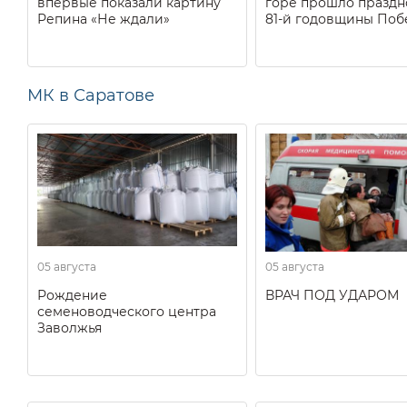
впервые показали картину
горе прошло праздн
Репина «Не ждали»
81-й годовщины Поб
МК в Саратове
05 августа
05 августа
Рождение
ВРАЧ ПОД УДАРОМ
семеноводческого центра
Заволжья