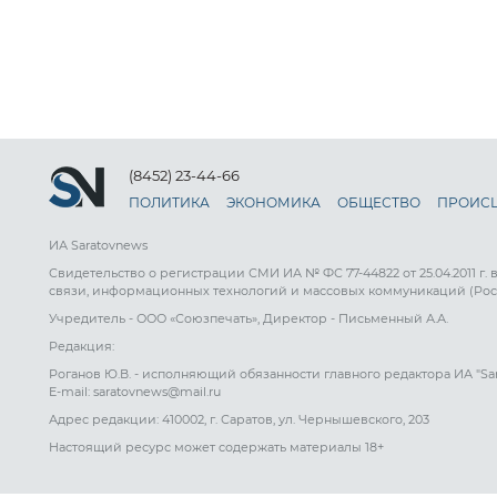
(8452) 23-44-66
ПОЛИТИКА
ЭКОНОМИКА
ОБЩЕСТВО
ПРОИС
ИА Saratovnews
Свидетельство о регистрации СМИ ИА № ФС 77-44822 от 25.04.2011 г.
связи, информационных технологий и массовых коммуникаций (Рос
Учредитель - ООО «Союзпечать», Директор - Письменный А.А.
Редакция:
Роганов Ю.В. - исполняющий обязанности главного редактора ИА "Sa
E-mail: saratovnews@mail.ru
Адрес редакции: 410002, г. Саратов, ул. Чернышевского, 203
Настоящий ресурс может содержать материалы 18+