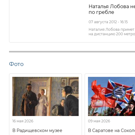
Наталья Лобова н
по гребле
07 августа 2012 - 16:15
Наталия Лобова примет 
на дистанцию 200 метр
Фото
16 мая 2026
09 мая 2026
В Радищевском музее
В Саратове на Соко