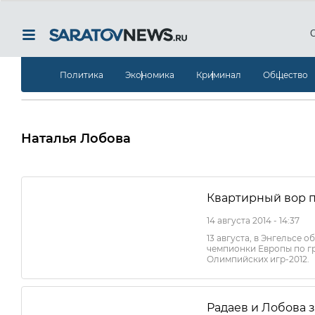
Политика
Экономика
Криминал
Общество
Наталья Лобова
Квартирный вор п
14 августа 2014 - 14:37
13 августа, в Энгельсе 
чемпионки Европы по гр
Олимпийских игр-2012.
Радаев и Лобова 