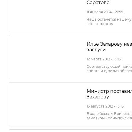
Саратове
11 января 2014 - 21:59
Чаша останется нашему 
эстафеты огня
Илье Захарову на
заслуги
12 марта 2013 - 13:15
Соответствующий прика
спорта и туризма облас
Министр поставил
Захарову
15 августа 2012 - 13:15
В ходе беседы Брилено
земляком - олимпийски