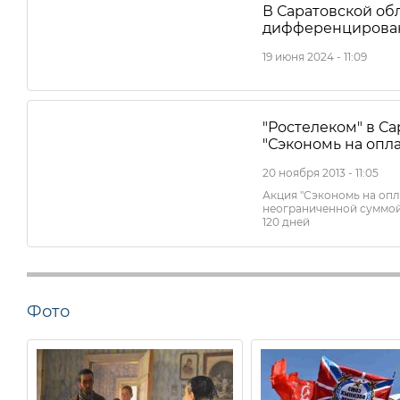
В Саратовской об
дифференцирован
19 июня 2024 - 11:09
"Ростелеком" в С
"Сэкономь на опл
20 ноября 2013 - 11:05
Акция "Сэкономь на опл
неограниченной суммой
120 дней
Фото