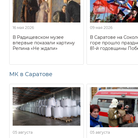
16 мая 2026
09 мая 2026
В Радищевском музее
В Саратове на Соко
впервые показали картину
горе прошло праздн
Репина «Не ждали»
81-й годовщины Поб
МК в Саратове
05 августа
05 августа