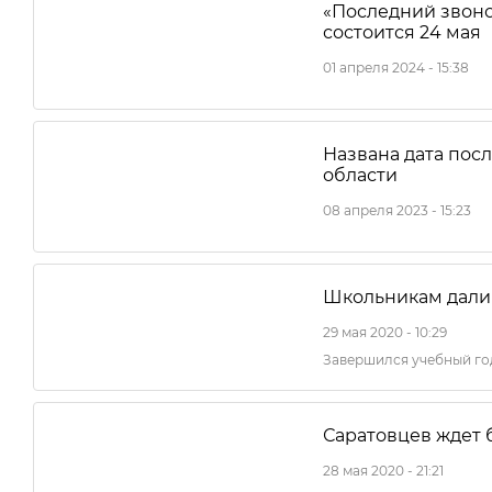
«Последний звоно
состоится 24 мая
01 апреля 2024 - 15:38
Названа дата пос
области
08 апреля 2023 - 15:23
Школьникам дали
29 мая 2020 - 10:29
Завершился учебный го
Саратовцев ждет 
28 мая 2020 - 21:21