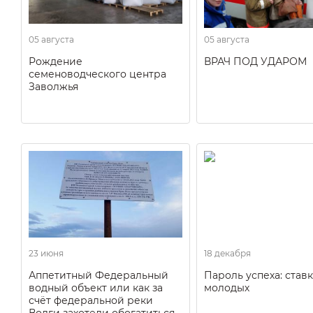
05 августа
05 августа
Рождение
ВРАЧ ПОД УДАРОМ
семеноводческого центра
Заволжья
23 июня
18 декабря
Аппетитный Федеральный
Пароль успеха: ставк
водный объект или как за
молодых
счёт федеральной реки
Волги захотели обогатиться.