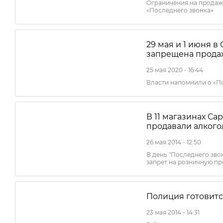
Ограничения на продажу
«Последнего звонка»
29 мая и 1 июня в
запрещена прода
25 мая 2020 - 16:44
Власти напомнили о «П
В 11 магазинах С
продавали алкого
26 мая 2014 - 12:50
В день "Последнего зво
запрет на розничную п
Полиция готовитс
23 мая 2014 - 14:31