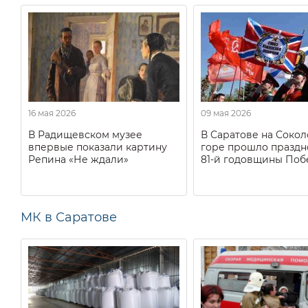
16 мая 2026
09 мая 2026
В Радищевском музее
В Саратове на Соко
впервые показали картину
горе прошло праздн
Репина «Не ждали»
81-й годовщины Поб
МК в Саратове