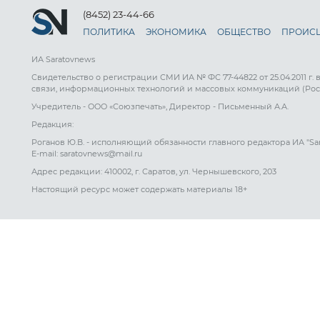
(8452) 23-44-66
ПОЛИТИКА
ЭКОНОМИКА
ОБЩЕСТВО
ПРОИС
ИА Saratovnews
Свидетельство о регистрации СМИ ИА № ФС 77-44822 от 25.04.2011 г.
связи, информационных технологий и массовых коммуникаций (Рос
Учредитель - ООО «Союзпечать», Директор - Письменный А.А.
Редакция:
Роганов Ю.В. - исполняющий обязанности главного редактора ИА "Sa
E-mail: saratovnews@mail.ru
Адрес редакции: 410002, г. Саратов, ул. Чернышевского, 203
Настоящий ресурс может содержать материалы 18+