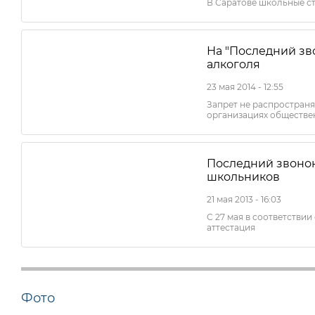
В Саратове школьные с
На "Последний зв
алкоголя
23 мая 2014 - 12:55
Запрет не распространя
организациях обществе
Последний звонок
школьников
21 мая 2013 - 16:03
С 27 мая в соответстви
аттестация
Фото