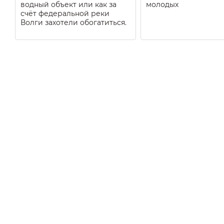
водный объект или как за
молодых
счёт федеральной реки
Волги захотели обогатиться.