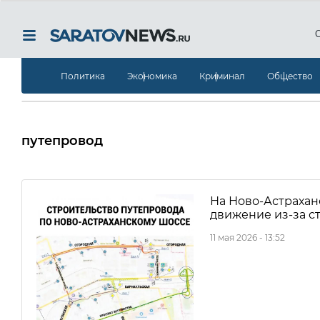
Политика
Экономика
Криминал
Общество
путепровод
На Ново-Астрахан
движение из-за с
11 мая 2026 - 13:52