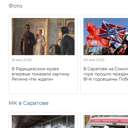
Фото
16 мая 2026
09 мая 2026
В Радищевском музее
В Саратове на Соко
впервые показали картину
горе прошло праздн
Репина «Не ждали»
81-й годовщины Поб
МК в Саратове