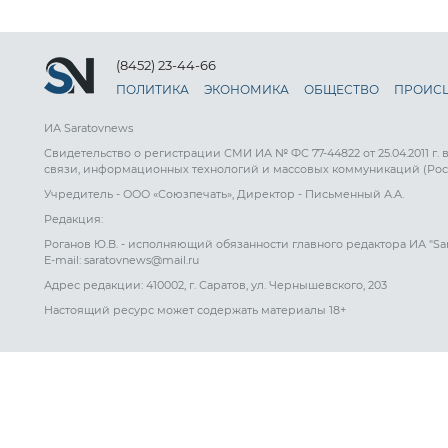
(8452) 23-44-66
ПОЛИТИКА
ЭКОНОМИКА
ОБЩЕСТВО
ПРОИС
ИА Saratovnews
Свидетельство о регистрации СМИ ИА № ФС 77-44822 от 25.04.2011 г.
связи, информационных технологий и массовых коммуникаций (Рос
Учредитель - ООО «Союзпечать», Директор - Письменный А.А.
Редакция:
Роганов Ю.В. - исполняющий обязанности главного редактора ИА "Sa
E-mail: saratovnews@mail.ru
Адрес редакции: 410002, г. Саратов, ул. Чернышевского, 203
Настоящий ресурс может содержать материалы 18+