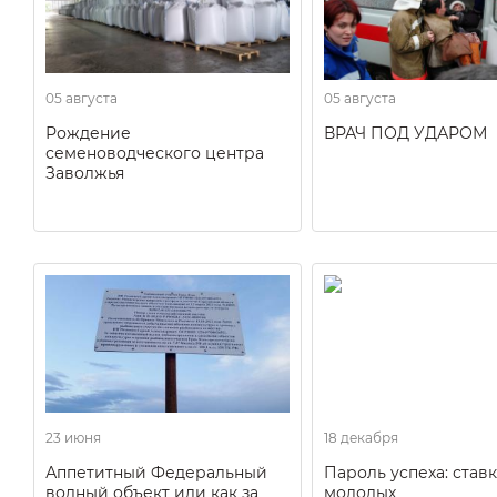
05 августа
05 августа
Рождение
ВРАЧ ПОД УДАРОМ
семеноводческого центра
Заволжья
23 июня
18 декабря
Аппетитный Федеральный
Пароль успеха: ставк
водный объект или как за
молодых