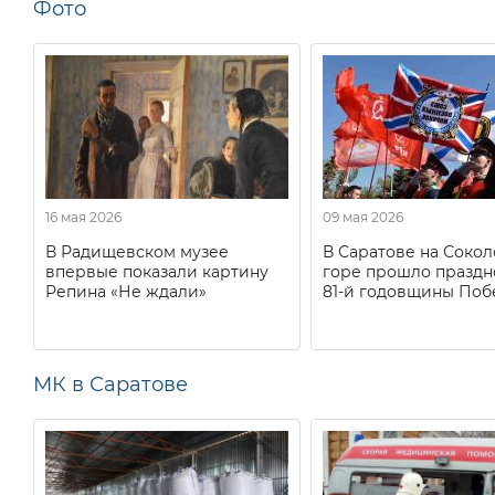
Фото
16 мая 2026
09 мая 2026
В Радищевском музее
В Саратове на Соко
впервые показали картину
горе прошло праздн
Репина «Не ждали»
81-й годовщины Поб
МК в Саратове