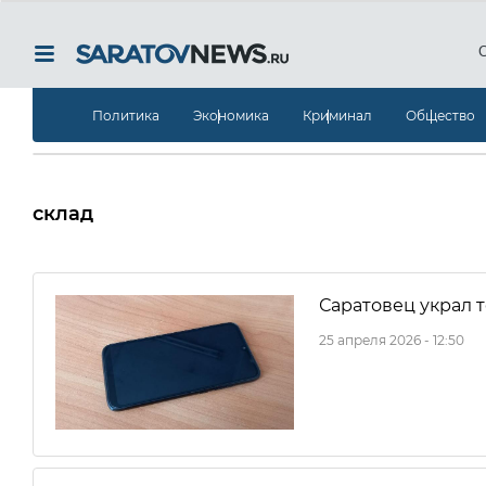
Политика
Экономика
Криминал
Общество
склад
Саратовец украл 
25 апреля 2026 - 12:50