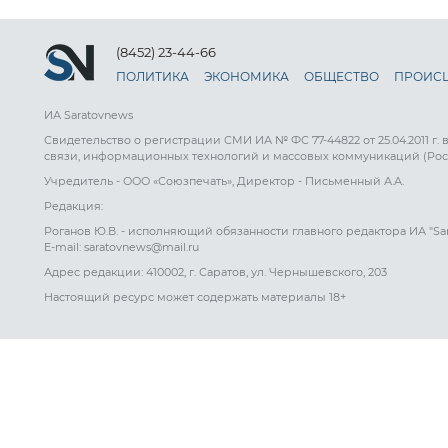
(8452) 23-44-66
ПОЛИТИКА
ЭКОНОМИКА
ОБЩЕСТВО
ПРОИС
ИА Saratovnews
Свидетельство о регистрации СМИ ИА № ФС 77-44822 от 25.04.2011 г.
связи, информационных технологий и массовых коммуникаций (Рос
Учредитель - ООО «Союзпечать», Директор - Письменный А.А.
Редакция:
Роганов Ю.В. - исполняющий обязанности главного редактора ИА "Sa
E-mail: saratovnews@mail.ru
Адрес редакции: 410002, г. Саратов, ул. Чернышевского, 203
Настоящий ресурс может содержать материалы 18+