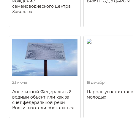
Рождение
ВРАЧ ПОД УДАРОМ
семеноводческого центра
Заволжья
23 июня
18 декабря
Аппетитный Федеральный
Пароль успеха: ставк
водный объект или как за
молодых
счёт федеральной реки
Волги захотели обогатиться.