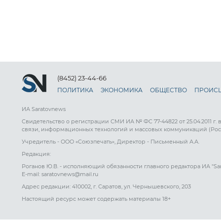
(8452) 23-44-66
ПОЛИТИКА
ЭКОНОМИКА
ОБЩЕСТВО
ПРОИС
ИА Saratovnews
Свидетельство о регистрации СМИ ИА № ФС 77-44822 от 25.04.2011 г.
связи, информационных технологий и массовых коммуникаций (Рос
Учредитель - ООО «Союзпечать», Директор - Письменный А.А.
Редакция:
Роганов Ю.В. - исполняющий обязанности главного редактора ИА "Sa
E-mail: saratovnews@mail.ru
Адрес редакции: 410002, г. Саратов, ул. Чернышевского, 203
Настоящий ресурс может содержать материалы 18+