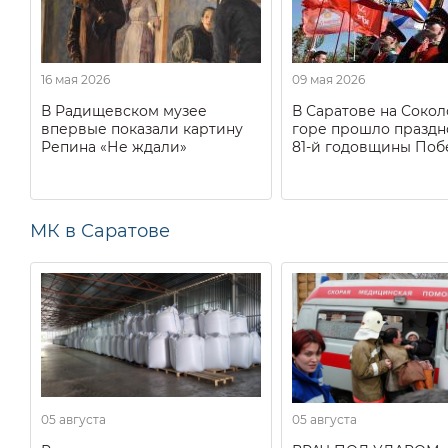
16 мая 2026
09 мая 2026
В Радищевском музее
В Саратове на Соко
впервые показали картину
горе прошло праздн
Репина «Не ждали»
81-й годовщины Поб
МК в Саратове
05 августа
05 августа