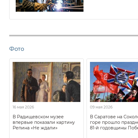
Фото
16 мая 2026
09 мая 2026
В Радищевском музее
В Саратове на Соко
впервые показали картину
горе прошло праздн
Репина «Не ждали»
81-й годовщины Поб