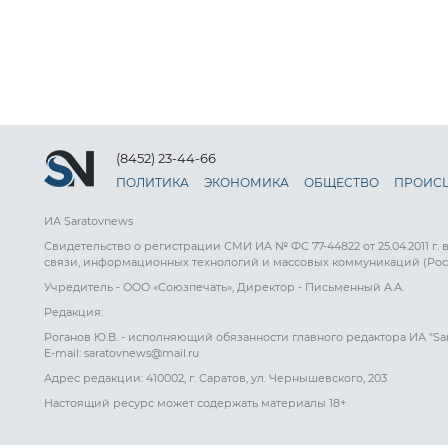
(8452) 23-44-66
ПОЛИТИКА
ЭКОНОМИКА
ОБЩЕСТВО
ПРОИС
ИА Saratovnews
Свидетельство о регистрации СМИ ИА № ФС 77-44822 от 25.04.2011 г.
связи, информационных технологий и массовых коммуникаций (Рос
Учредитель - ООО «Союзпечать», Директор - Письменный А.А.
Редакция:
Роганов Ю.В. - исполняющий обязанности главного редактора ИА "Sa
E-mail: saratovnews@mail.ru
Адрес редакции: 410002, г. Саратов, ул. Чернышевского, 203
Настоящий ресурс может содержать материалы 18+