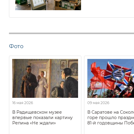
Фото
16 мая 2026
09 мая 2026
В Радищевском музее
В Саратове на Соко
впервые показали картину
горе прошло праздн
Репина «Не ждали»
81-й годовщины Поб