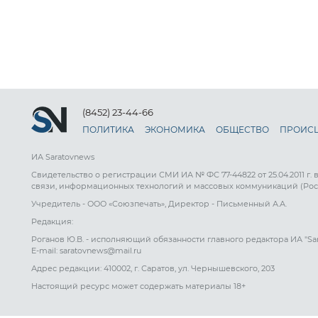
(8452) 23-44-66
ПОЛИТИКА
ЭКОНОМИКА
ОБЩЕСТВО
ПРОИС
ИА Saratovnews
Свидетельство о регистрации СМИ ИА № ФС 77-44822 от 25.04.2011 г.
связи, информационных технологий и массовых коммуникаций (Рос
Учредитель - ООО «Союзпечать», Директор - Письменный А.А.
Редакция:
Роганов Ю.В. - исполняющий обязанности главного редактора ИА "Sa
E-mail: saratovnews@mail.ru
Адрес редакции: 410002, г. Саратов, ул. Чернышевского, 203
Настоящий ресурс может содержать материалы 18+