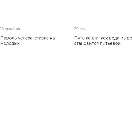
18 декабря
30 мая
Пароль успеха: ставка на
Путь капли: как вода из р
молодых
становится питьевой