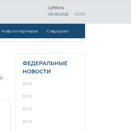
Суббота
08.08.2026
03:09
Новости партнеров
Спецпроект
ФЕДЕРАЛЬНЫЕ
НОВОСТИ
21
20
19
18
17
16
15
30.05
30.05
30.05
30.05