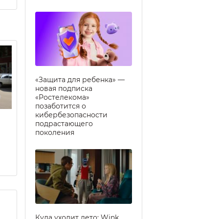
«Защита для ребенка» —
новая подписка
«Ростелекома»
позаботится о
кибербезопасности
подрастающего
поколения
Куда уходит лето: Wink