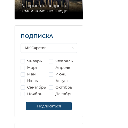
Раскрывать щедрость
земли помогают люди
ПОДПИСКА
Январь
Февраль
Март
Апрель
Май
Июнь
Июль
Август
Сентябрь
Октябрь
Ноябрь
Декабрь