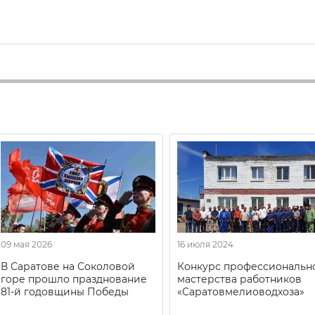
09 мая 2026
16 июля 2024
В Саратове на Соколовой
Конкурс профессиональн
горе прошло празднование
мастерства работников
81-й годовщины Победы
«Саратовмелиоводхоза»