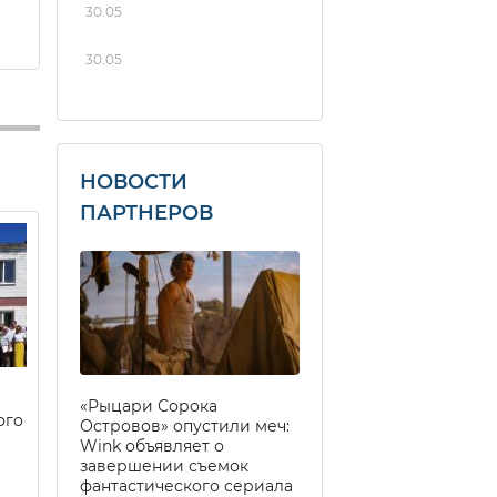
30.05
30.05
НОВОСТИ
ПАРТНЕРОВ
«Рыцари Сорока
ого
Островов» опустили меч:
Wink объявляет о
завершении съемок
фантастического сериала