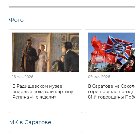
Фото
16 мая 2026
09 мая 2026
В Радищевском музее
В Саратове на Соко
впервые показали картину
горе прошло праздн
Репина «Не ждали»
81-й годовщины Поб
МК в Саратове