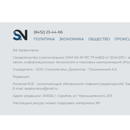
(8452) 23-44-66
ПОЛИТИКА
ЭКОНОМИКА
ОБЩЕСТВО
ПРОИС
ИА Saratovnews
Свидетельство о регистрации СМИ ИА № ФС 77-44822 от 25.04.2011 г.
связи, информационных технологий и массовых коммуникаций (Рос
Учредитель - ООО «Союзпечать», Директор - Письменный А.А.
Редакция:
Роганов Ю.В. - исполняющий обязанности главного редактора ИА "Sa
E-mail: saratovnews@mail.ru
Адрес редакции: 410002, г. Саратов, ул. Чернышевского, 203
Настоящий ресурс может содержать материалы 18+