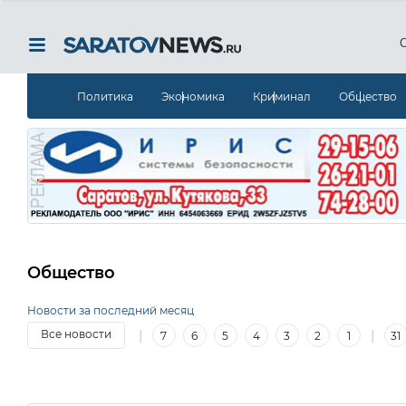
Политика
Экономика
Криминал
Общество
Общество
Новости за последний месяц
|
|
Все новости
7
6
5
4
3
2
1
31
15
14
13
12
11
10
9
8
7
6
5
4