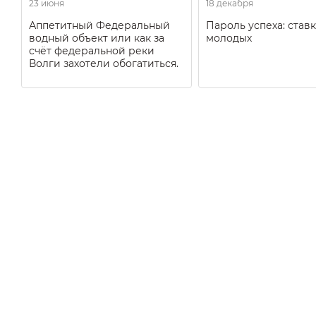
23 июня
18 декабря
Аппетитный Федеральный
Пароль успеха: ставк
водный объект или как за
молодых
счёт федеральной реки
Волги захотели обогатиться.