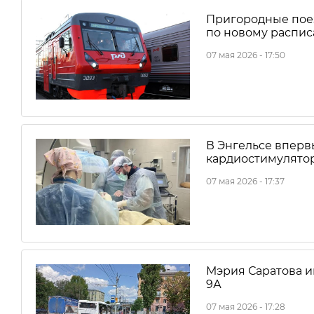
Пригородные поез
по новому распи
07 мая 2026 - 17:50
В Энгельсе впер
кардиостимулято
07 мая 2026 - 17:37
Мэрия Саратова 
9А
07 мая 2026 - 17:28