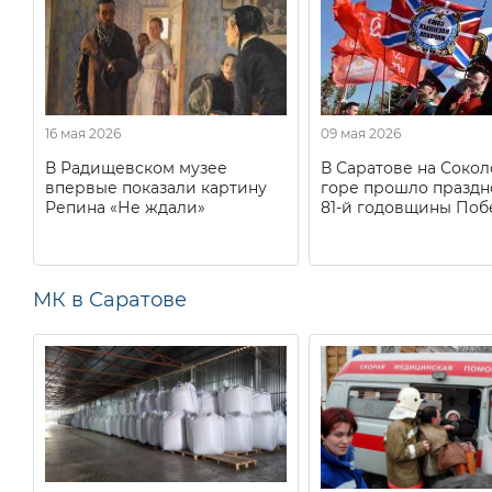
16 мая 2026
09 мая 2026
В Радищевском музее
В Саратове на Соко
впервые показали картину
горе прошло праздн
Репина «Не ждали»
81-й годовщины Поб
МК в Саратове