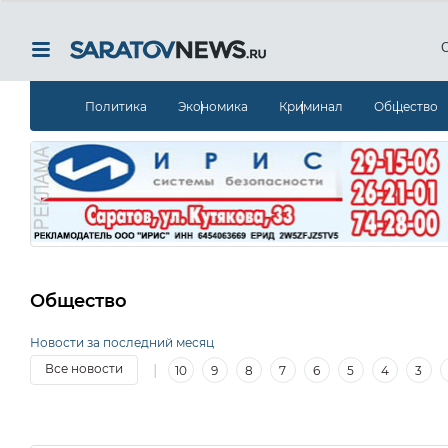
Политика
Экономика
Криминал
Общество
Общество
Новости за последний месяц
|
Все новости
10
9
8
7
6
5
4
3
18
17
16
15
14
13
12
11
10
9
8
7