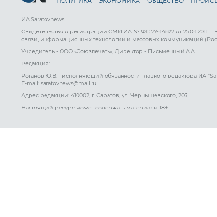
ПОЛИТИКА
ЭКОНОМИКА
ОБЩЕСТВО
ПРОИС
ИА Saratovnews
Свидетельство о регистрации СМИ ИА № ФС 77-44822 от 25.04.2011 г.
связи, информационных технологий и массовых коммуникаций (Рос
Учредитель - ООО «Союзпечать», Директор - Письменный А.А.
Редакция:
Роганов Ю.В. - исполняющий обязанности главного редактора ИА "Sa
E-mail: saratovnews@mail.ru
Адрес редакции: 410002, г. Саратов, ул. Чернышевского, 203
Настоящий ресурс может содержать материалы 18+