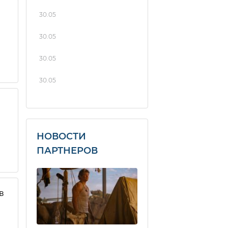
30.05
30.05
30.05
30.05
НОВОСТИ
ПАРТНЕРОВ
в