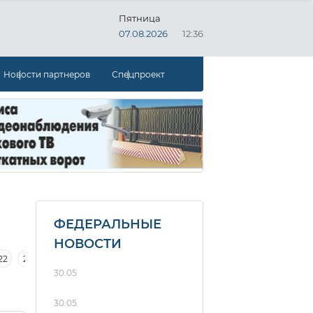
Пятница
07.08.2026
12:36
Новости партнеров
Спецпроект
ФЕДЕРАЛЬНЫЕ
НОВОСТИ
22
21
20
19
18
17
16
30.05
30.05