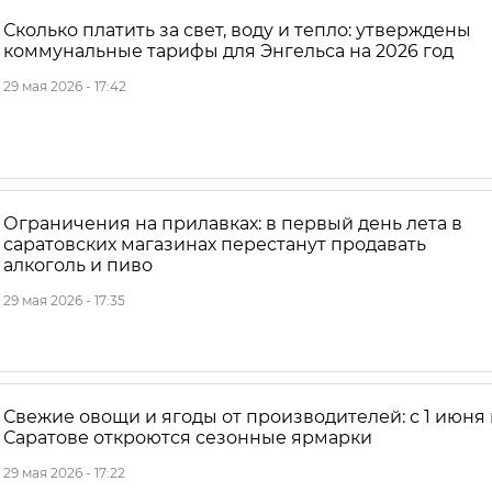
Сколько платить за свет, воду и тепло: утверждены
коммунальные тарифы для Энгельса на 2026 год
29 мая 2026 - 17:42
Ограничения на прилавках: в первый день лета в
саратовских магазинах перестанут продавать
алкоголь и пиво
29 мая 2026 - 17:35
Свежие овощи и ягоды от производителей: с 1 июня 
Саратове откроются сезонные ярмарки
29 мая 2026 - 17:22