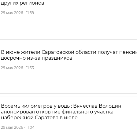
других регионов
29 мая 2026 - 11:59
В июне жители Саратовской области получат пенси
досрочно из-за праздников
29 мая 2026 - 11:33
Восемь километров у воды: Вячеслав Володин
анонсировал открытие финального участка
набережной Саратова в июле
29 мая 2026 - 11:04