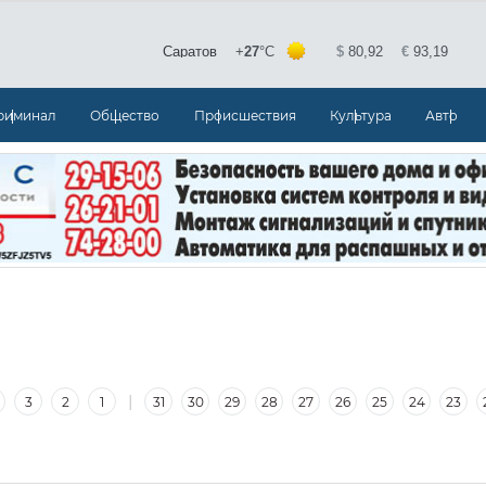
риминал
Общество
Происшествия
Культура
Авто
|
3
2
1
31
30
29
28
27
26
25
24
23
|
8
7
6
5
4
3
2
1
30
29