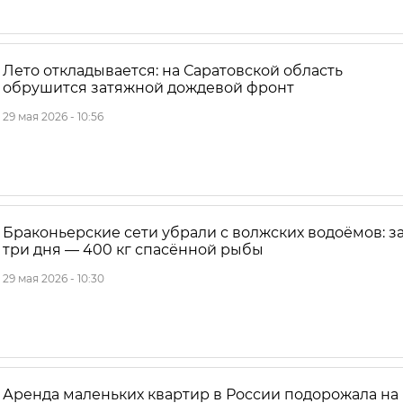
Лето откладывается: на Саратовской область
обрушится затяжной дождевой фронт
29 мая 2026 - 10:56
Браконьерские сети убрали с волжских водоёмов: з
три дня — 400 кг спасённой рыбы
29 мая 2026 - 10:30
Аренда маленьких квартир в России подорожала на