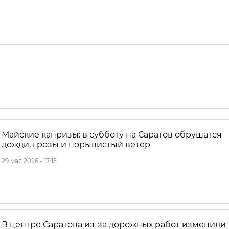
Майские капризы: в субботу на Саратов обрушатся
дожди, грозы и порывистый ветер
29 мая 2026 - 17:15
В центре Саратова из-за дорожных работ изменили