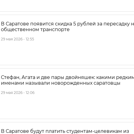
В Саратове появится скидка 5 рублей за пересадку 
общественном транспорте
29 мая 2026 - 12:55
Стефан, Агата и две пары двойняшек: какими редки
именами называли новорожденных саратовцы
29 мая 2026 - 12:06
В Саратове будут платить студентам-целевикам из