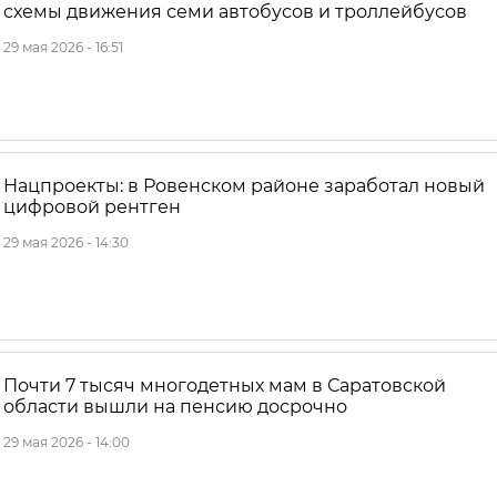
схемы движения семи автобусов и троллейбусов
29 мая 2026 - 16:51
Нацпроекты: в Ровенском районе заработал новый
цифровой рентген
29 мая 2026 - 14:30
Почти 7 тысяч многодетных мам в Саратовской
области вышли на пенсию досрочно
29 мая 2026 - 14:00