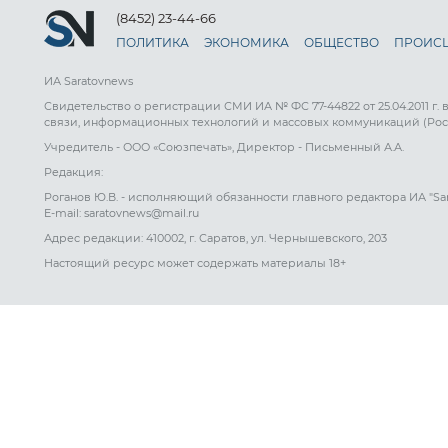
(8452) 23-44-66
ПОЛИТИКА
ЭКОНОМИКА
ОБЩЕСТВО
ПРОИС
ИА Saratovnews
Свидетельство о регистрации СМИ ИА № ФС 77-44822 от 25.04.2011 г.
связи, информационных технологий и массовых коммуникаций (Рос
Учредитель - ООО «Союзпечать», Директор - Письменный А.А.
Редакция:
Роганов Ю.В. - исполняющий обязанности главного редактора ИА "Sa
E-mail: saratovnews@mail.ru
Адрес редакции: 410002, г. Саратов, ул. Чернышевского, 203
Настоящий ресурс может содержать материалы 18+