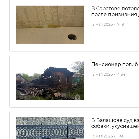
В Саратове потоло
после признания
13 мая 2026 - 17:19
Пенсионер погиб 
13 мая 2026 - 14:34
В Балашове суд в
собаки, укусивше
13 мая 2026 - 11:40