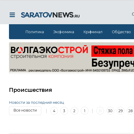
Политика
Экономика
Криминал
Общество
Происшествия
Новости за последний месяц
|
|
Все новости
4
3
2
1
31
30
29
28
12
11
10
9
8
7
6
5
4
3
2
1