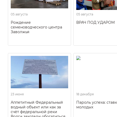
05 августа
05 августа
Рождение
ВРАЧ ПОД УДАРОМ
семеноводческого центра
Заволжья
23 июня
18 декабря
Аппетитный Федеральный
Пароль успеха: ставк
водный объект или как за
молодых
счёт федеральной реки
Волги захотели обогатиться.