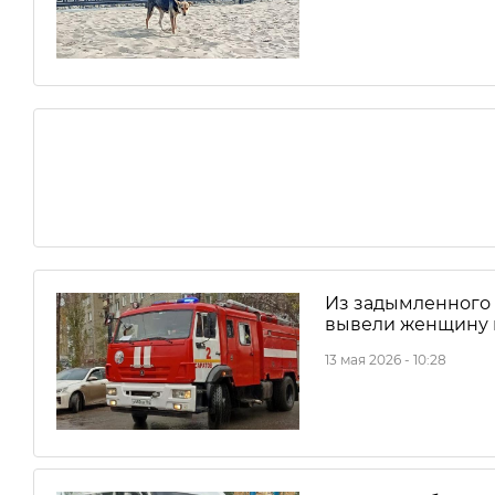
Из задымленного 
вывели женщину 
13 мая 2026 - 10:28