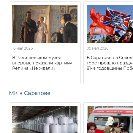
16 мая 2026
09 мая 2026
В Радищевском музее
В Саратове на Соко
впервые показали картину
горе прошло праздн
Репина «Не ждали»
81-й годовщины Поб
МК в Саратове