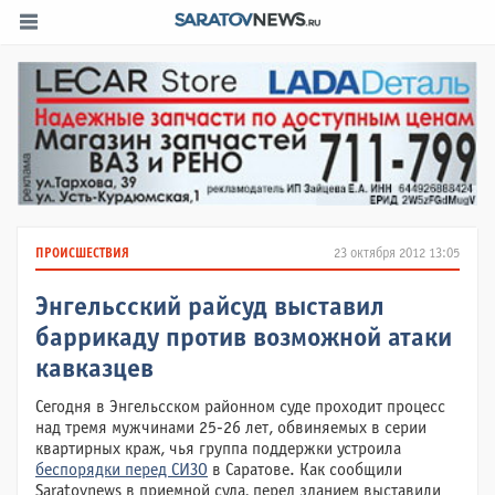
ПРОИСШЕСТВИЯ
23 октября 2012 13:05
Энгельсский райсуд выставил
баррикаду против возможной атаки
кавказцев
Сегодня в Энгельсском районном суде проходит процесс
над тремя мужчинами 25-26 лет, обвиняемых в серии
квартирных краж, чья группа поддержки устроила
беспорядки перед СИЗО
в Саратове. Как сообщили
Saratovnews в приемной суда, перед зданием выставили