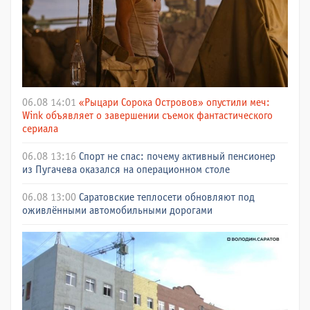
06.08 14:01
«Рыцари Сорока Островов» опустили меч:
Wink объявляет о завершении съемок фантастического
сериала
06.08 13:16
Спорт не спас: почему активный пенсионер
из Пугачева оказался на операционном столе
06.08 13:00
Саратовские теплосети обновляют под
оживлёнными автомобильными дорогами