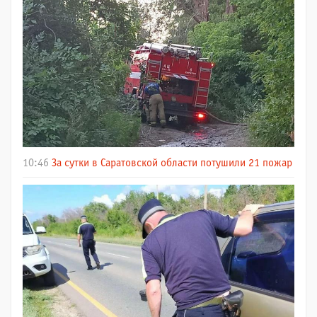
10:46
За сутки в Саратовской области потушили 21 пожар