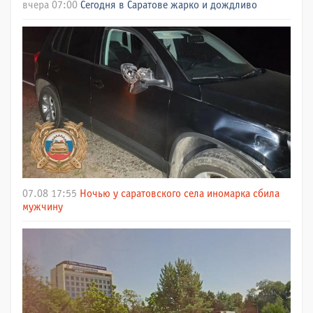
вчера 07:00
Сегодня в Саратове жарко и дождливо
07.08 17:55
Ночью у саратовского села иномарка сбила
мужчину