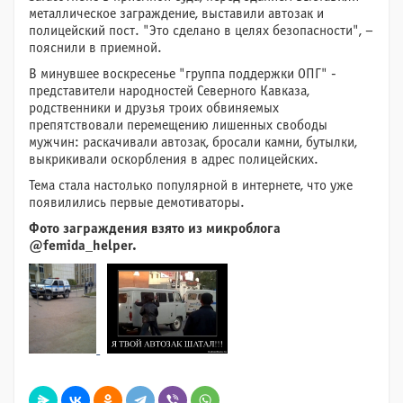
металлическое заграждение, выставили автозак и
полицейский пост. "Это сделано в целях безопасности", –
пояснили в приемной.
В минувшее воскресенье "группа поддержки ОПГ" -
представители народностей Северного Кавказа,
родственники и друзья троих обвиняемых
препятствовали перемещению лишенных свободы
мужчин: раскачивали автозак, бросали камни, бутылки,
выкрикивали оскорбления в адрес полицейских.
Тема стала настолько популярной в интернете, что уже
появилились первые демотиваторы.
Фото заграждения взято из микроблога
@femida_helper.