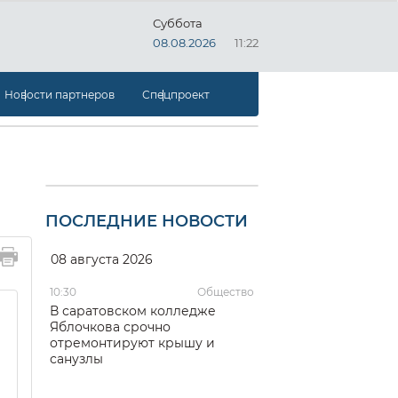
Суббота
08.08.2026
11:22
Новости партнеров
Спецпроект
ПОСЛЕДНИЕ НОВОСТИ
08 августа 2026
10:30
Общество
В саратовском колледже
Яблочкова срочно
отремонтируют крышу и
санузлы