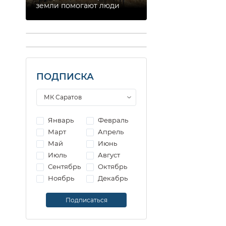
земли помогают люди
ПОДПИСКА
Январь
Февраль
Март
Апрель
Май
Июнь
Июль
Август
Сентябрь
Октябрь
Ноябрь
Декабрь