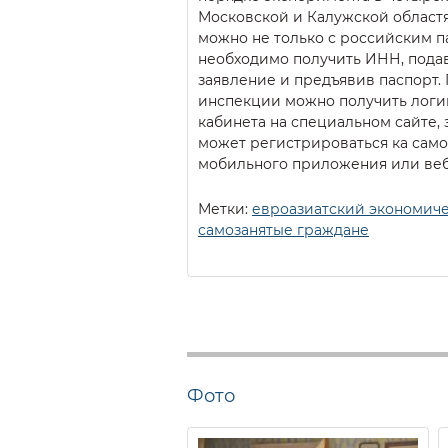
Московской и Калужской областя
можно не только с российским п
необходимо получить ИНН, пода
заявление и предъявив паспорт.
инспекции можно получить логин
кабинета на специальном сайте,
может регистрироваться ка само
мобильного приложения или веб
Метки:
евроазиатский экономич
самозанятые граждане
Фото