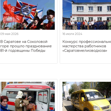
09 мая 2026
16 июля 2024
В Саратове на Соколовой
Конкурс профессиональн
горе прошло празднование
мастерства работников
81-й годовщины Победы
«Саратовмелиоводхоза»