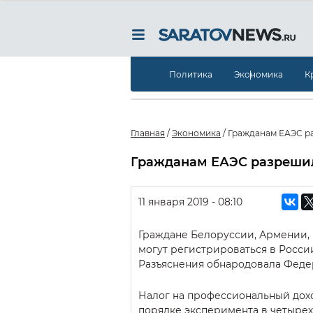
Политика
Экономика
К
Главная
/
Экономика
/
Гражданам ЕАЭС ра
Гражданам ЕАЭС разрешил
11 января 2019 - 08:10
Граждане Белоруссии, Армении, 
могут регистрироваться в России
Разъяснения обнародовала Федер
Налог на профессиональный дохо
порядке эксперимента в четырех