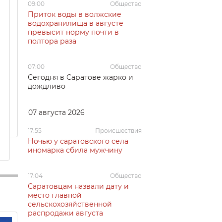
09:00
Общество
Приток воды в волжские
водохранилища в августе
превысит норму почти в
полтора раза
07:00
Общество
Сегодня в Саратове жарко и
дождливо
07 августа 2026
17:55
Происшествия
Ночью у саратовского села
иномарка сбила мужчину
17:04
Общество
Саратовцам назвали дату и
место главной
сельскохозяйственной
распродажи августа