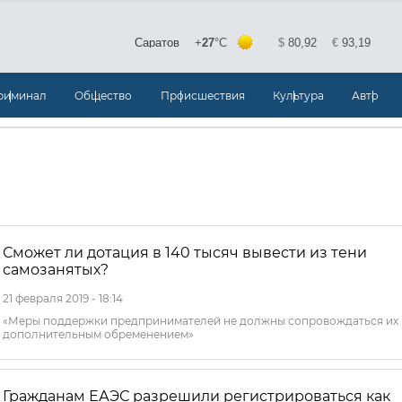
риминал
Общество
Происшествия
Культура
Авто
Сможет ли дотация в 140 тысяч вывести из тени
самозанятых?
21 февраля 2019 - 18:14
«Меры поддержки предпринимателей не должны сопровождаться их
дополнительным обременением»
Гражданам ЕАЭС разрешили регистрироваться как