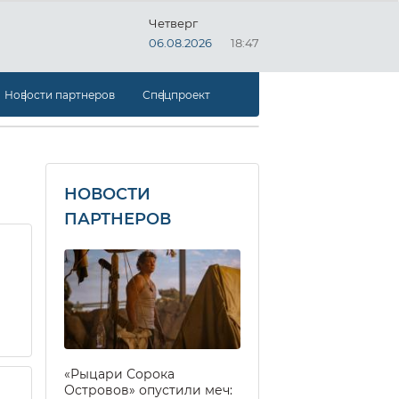
Четверг
06.08.2026
18:47
Новости партнеров
Спецпроект
НОВОСТИ
ПАРТНЕРОВ
«Рыцари Сорока
Островов» опустили меч: