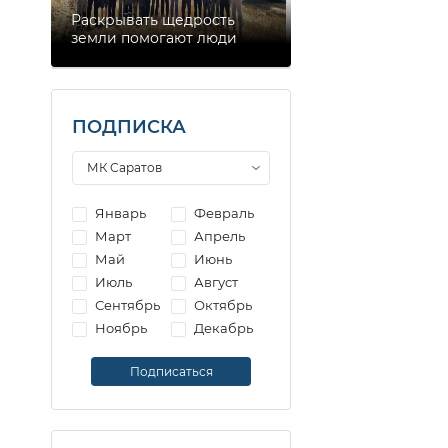
Раскрывать щедрость
земли помогают люди
ПОДПИСКА
Январь
Февраль
Март
Апрель
Май
Июнь
Июль
Август
Сентябрь
Октябрь
Ноябрь
Декабрь