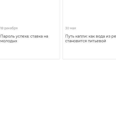
18 декабря
30 мая
Пароль успеха: ставка на
Путь капли: как вода из р
молодых
становится питьевой