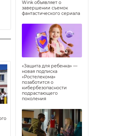
Wink объявляет о
завершении съемок
фантастического сериала
«Защита для ребенка» —
новая подписка
«Ростелекома»
позаботится о
кибербезопасности
подрастающего
поколения
ого