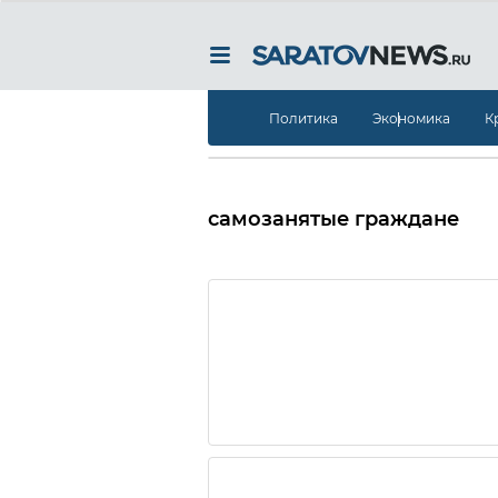
Политика
Экономика
К
самозанятые граждане