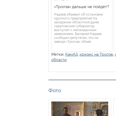
«Тролза» дальше не пойдёт?
Радаев объявил об остановке
крупного предприятия На
заседании областной думы
саратовский губернатор
выступил с неожиданным
заявлением. Валерий Радаев
сообщил депутатам, что на
заводе «Тролза» объяв
Метки:
КамАЗ
,
кризис на Тролзе
,
области
Фото