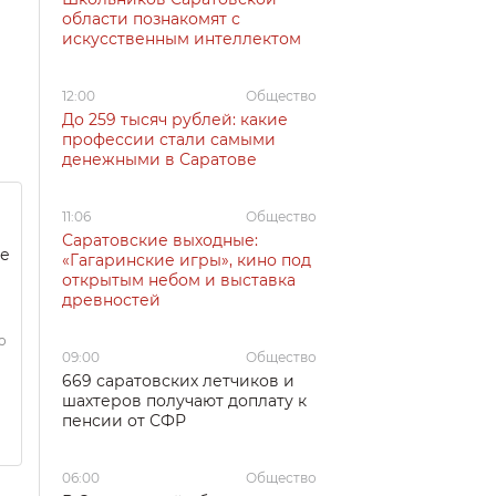
области познакомят с
искусственным интеллектом
12:00
Общество
До 259 тысяч рублей: какие
профессии стали самыми
денежными в Саратове
11:06
Общество
Саратовские выходные:
че
«Гагаринские игры», кино под
открытым небом и выставка
древностей
о
09:00
Общество
669 саратовских летчиков и
шахтеров получают доплату к
пенсии от СФР
06:00
Общество