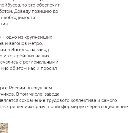
ейбусов, то это обеспечит
ботой. Доведу позицию до
о необходимости
тия.
 - одно из крупнейших
в и вагонов метро.
ии в Энгельс на завод
но из старейших наших
речались с региональными
енно об этом нас и просил
орге России выслушаем
ников. В том числе, завода
вляется сохранение трудового коллектива и самого
нятых решениях сразу проинформирую через социальные