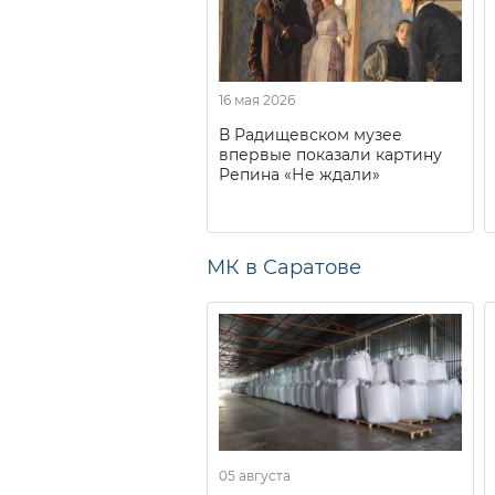
16 мая 2026
В Радищевском музее
впервые показали картину
Репина «Не ждали»
МК в Саратове
05 августа