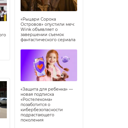
«Рыцари Сорока
Островов» опустили меч:
Wink объявляет о
завершении съемок
ого
фантастического сериала
«Защита для ребенка» —
новая подписка
«Ростелекома»
позаботится о
кибербезопасности
подрастающего
поколения