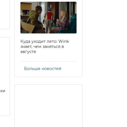
Куда уходит лето: Wink
знает, чем заняться в
августе
Больше новостей
еки