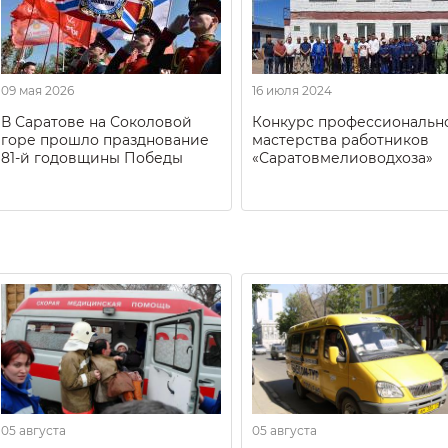
09 мая 2026
16 июля 2024
В Саратове на Соколовой
Конкурс профессиональн
горе прошло празднование
мастерства работников
81-й годовщины Победы
«Саратовмелиоводхоза»
05 августа
05 августа