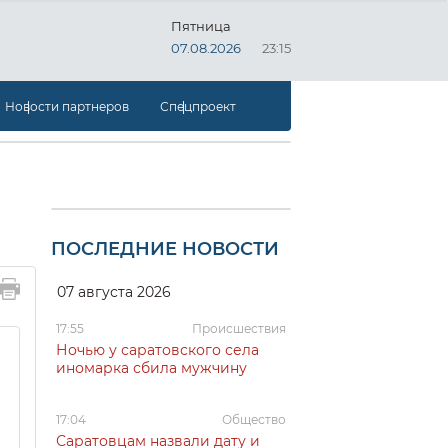
Пятница
07.08.2026
23:15
Новости партнеров
Спецпроект
ПОСЛЕДНИЕ НОВОСТИ
07 августа 2026
17:55
Происшествия
Ночью у саратовского села
иномарка сбила мужчину
17:04
Общество
Саратовцам назвали дату и