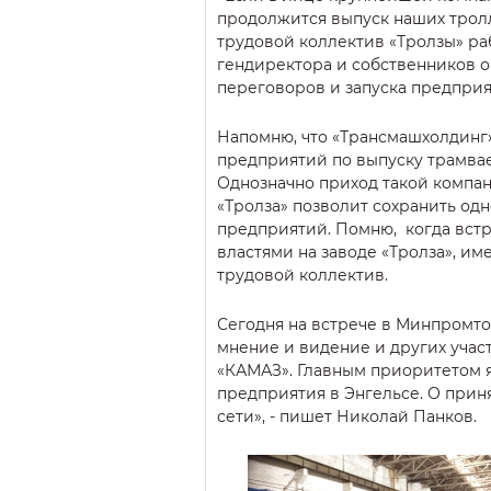
продолжится выпуск наших тролл
трудовой коллектив «Тролзы» ра
гендиректора и собственников 
переговоров и запуска предприя
Напомню, что «Трансмашхолдинг»
предприятий по выпуску трамвае
Однозначно приход такой компан
«Тролза» позволит сохранить од
предприятий. Помню, когда вст
властями на заводе «Тролза», им
трудовой коллектив.
Сегодня на встрече в Минпромт
мнение и видение и других участ
«КАМАЗ». Главным приоритетом я
предприятия в Энгельсе. О при
сети», - пишет Николай Панков.