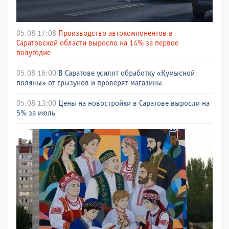
05.08 17:08
Производство автокомпонентов в
Саратовской области выросло на 14% за первое
полугодие
05.08 16:00
В Саратове усилят обработку «Кумысной
поляны» от грызунов и проверят магазины
05.08 13:00
Цены на новостройки в Саратове выросли на
5% за июль