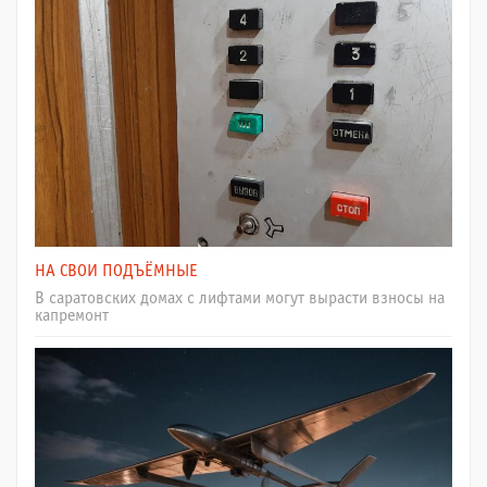
НА СВОИ ПОДЪЁМНЫЕ
В саратовских домах с лифтами могут вырасти взносы на
капремонт