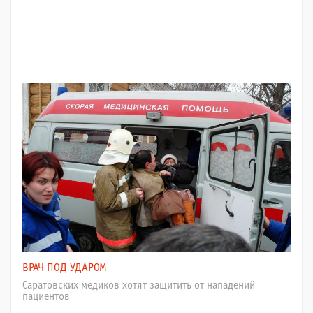
ВРАЧ ПОД УДАРОМ
Саратовских медиков хотят защитить от нападений
пациентов