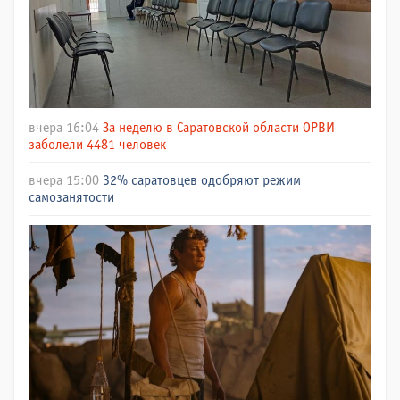
вчера 16:04
За неделю в Саратовской области ОРВИ
заболели 4481 человек
вчера 15:00
32% саратовцев одобряют режим
самозанятости