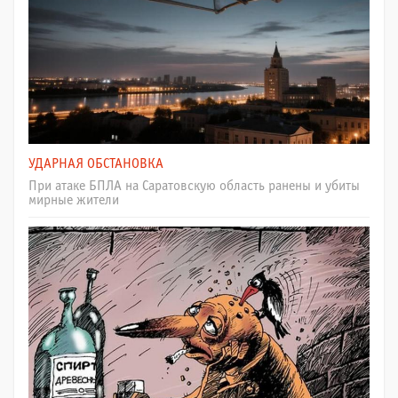
УДАРНАЯ ОБСТАНОВКА
При атаке БПЛА на Саратовскую область ранены и убиты
мирные жители