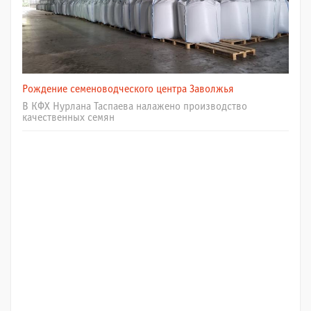
Рождение семеноводческого центра Заволжья
В КФХ Нурлана Таспаева налажено производство
качественных семян