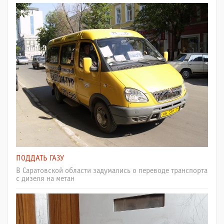
ПОДДАТЬ ГАЗУ
В Саратовской области задумались о переводе транспорта
с дизеля на метан