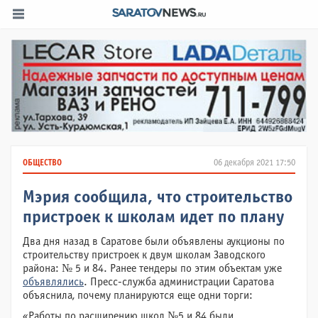
ОБЩЕСТВО
06 декабря 2021 17:50
Мэрия сообщила, что строительство
пристроек к школам идет по плану
Два дня назад в Саратове были объявлены аукционы по
строительству пристроек к двум школам Заводского
района: № 5 и 84. Ранее тендеры по этим объектам уже
объявлялись
. Пресс-служба администрации Саратова
объяснила, почему планируются еще одни торги:
«Работы по расширению школ №5 и 84 были