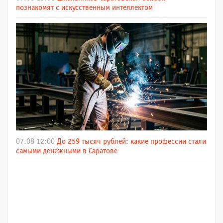
познакомят с искусственным интеллектом
07.08 12:00
До 259 тысяч рублей: какие профессии стали
самыми денежными в Саратове