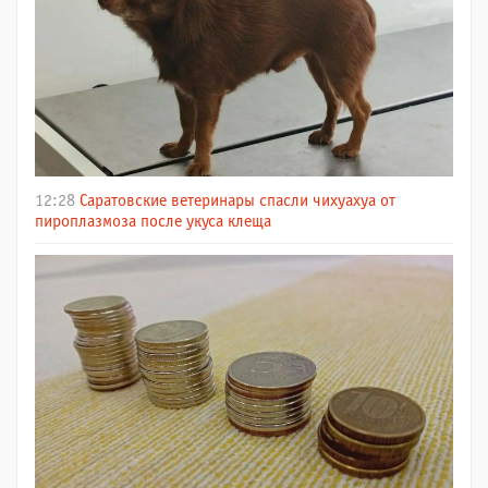
12:28
Саратовские ветеринары спасли чихуахуа от
пироплазмоза после укуса клеща