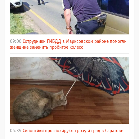
09:00
Сотрудники ГИБДД в Марксовском районе помогли
женщине заменить пробитое колесо
06:35
Синоптики прогнозируют грозу и град в Саратове