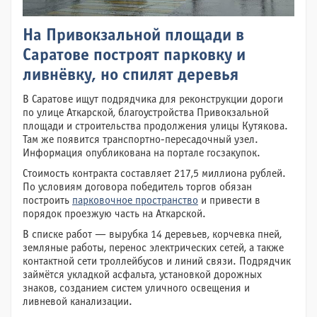
На Привокзальной площади в
Саратове построят парковку и
ливнёвку, но спилят деревья
В Саратове ищут подрядчика для реконструкции дороги
по улице Аткарской, благоустройства Привокзальной
площади и строительства продолжения улицы Кутякова.
Там же появится транспортно-пересадочный узел.
Информация опубликована на портале госзакупок.
Стоимость контракта составляет 217,5 миллиона рублей.
По условиям договора победитель торгов обязан
построить
парковочное пространство
и привести в
порядок проезжую часть на Аткарской.
В списке работ — вырубка 14 деревьев, корчевка пней,
земляные работы, перенос электрических сетей, а также
контактной сети троллейбусов и линий связи. Подрядчик
займётся укладкой асфальта, установкой дорожных
знаков, созданием систем уличного освещения и
ливневой канализации.