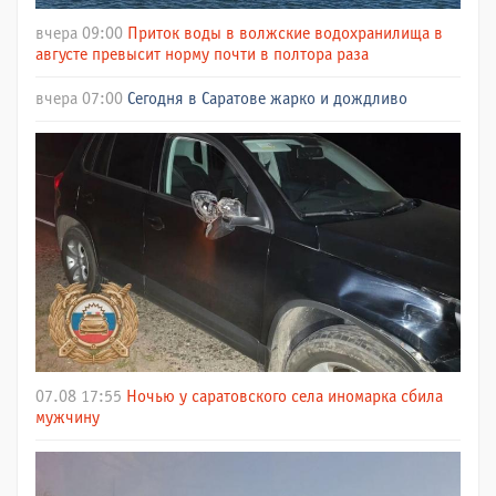
вчера 09:00
Приток воды в волжские водохранилища в
августе превысит норму почти в полтора раза
вчера 07:00
Сегодня в Саратове жарко и дождливо
07.08 17:55
Ночью у саратовского села иномарка сбила
мужчину