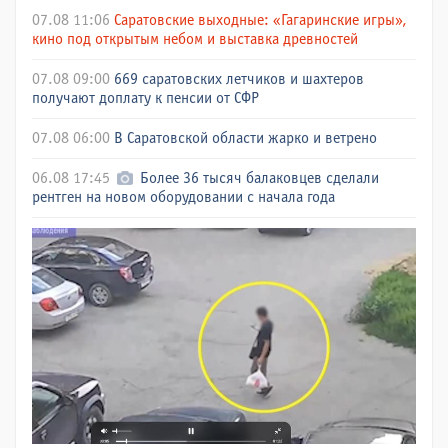
07.08 11:06
Саратовские выходные: «Гагаринские игры»,
кино под открытым небом и выставка древностей
07.08 09:00
669 саратовских летчиков и шахтеров
получают доплату к пенсии от СФР
07.08 06:00
В Саратовской области жарко и ветрено
06.08 17:45
Более 36 тысяч балаковцев сделали
рентген на новом оборудовании с начала года