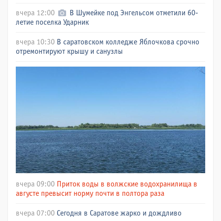
вчера 12:00
В Шумейке под Энгельсом отметили 60-
летие поселка Ударник
вчера 10:30
В саратовском колледже Яблочкова срочно
отремонтируют крышу и санузлы
вчера 09:00
Приток воды в волжские водохранилища в
августе превысит норму почти в полтора раза
вчера 07:00
Сегодня в Саратове жарко и дождливо