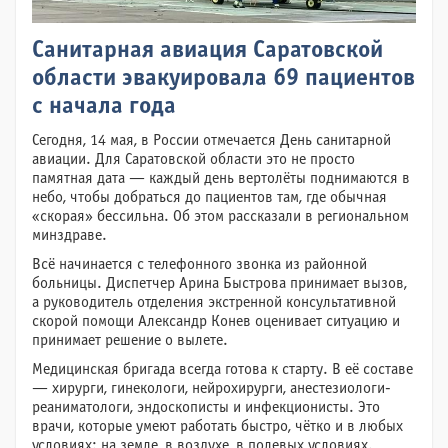
Санитарная авиация Саратовской
области эвакуировала 69 пациентов
с начала года
Сегодня, 14 мая, в России отмечается День санитарной
авиации. Для Саратовской области это не просто
памятная дата — каждый день вертолёты поднимаются в
небо, чтобы добраться до пациентов там, где обычная
«скорая» бессильна. Об этом рассказали в региональном
минздраве.
Всё начинается с телефонного звонка из районной
больницы. Диспетчер Арина Быстрова принимает вызов,
а руководитель отделения экстренной консультативной
скорой помощи Александр Конев оценивает ситуацию и
принимает решение о вылете.
Медицинская бригада всегда готова к старту. В её составе
— хирурги, гинекологи, нейрохирурги, анестезиологи-
реаниматологи, эндоскописты и инфекционисты. Это
врачи, которые умеют работать быстро, чётко и в любых
условиях: на земле, в воздухе, в полевых условиях.