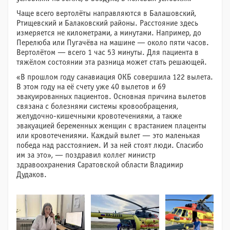
Чаще всего вертолёты направляются в Балашовский,
Ртищевский и Балаковский районы. Расстояние здесь
измеряется не километрами, а минутами. Например, до
Перелюба или Пугачёва на машине — около пяти часов.
Вертолётом — всего 1 час 53 минуты. Для пациента в
тяжёлом состоянии эта разница может стать решающей.
«В прошлом году санавиация ОКБ совершила 122 вылета.
В этом году на её счету уже 40 вылетов и 69
эвакуированных пациентов. Основная причина вылетов
связана с болезнями системы кровообращения,
желудочно-кишечными кровотечениями, а также
эвакуацией беременных женщин с врастанием плаценты
или кровотечениями. Каждый вылет — это маленькая
победа над расстоянием. И за ней стоят люди. Спасибо
им за это», — поздравил коллег министр
здравоохранения Саратовской области Владимир
Дудаков.