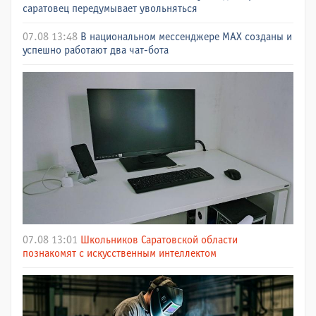
саратовец передумывает увольняться
07.08 13:48
В национальном мессенджере МАХ созданы и
успешно работают два чат-бота
07.08 13:01
Школьников Саратовской области
познакомят с искусственным интеллектом