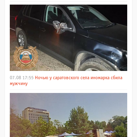
07.08 17:55
Ночью у саратовского села иномарка сбила
мужчину