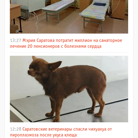
13:27
Мэрия Саратова потратит миллион на санаторное
лечение 20 пенсионеров с болезнями сердца
12:28
Саратовские ветеринары спасли чихуахуа от
пироплазмоза после укуса клеща