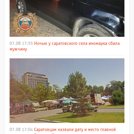
07.08 17:55
Ночью у саратовского села иномарка сбила
мужчину
07.08 17:04
Саратовцам назвали дату и место главной