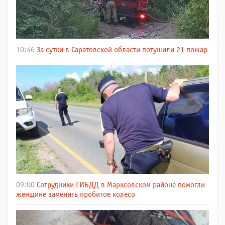
10:46
За сутки в Саратовской области потушили 21 пожар
09:00
Сотрудники ГИБДД в Марксовском районе помогли
женщине заменить пробитое колесо