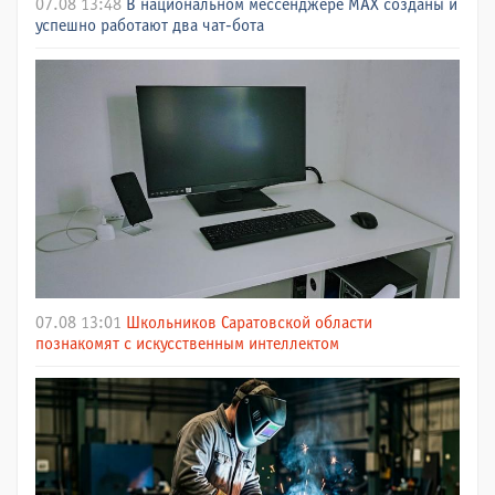
07.08 13:48
В национальном мессенджере МАХ созданы и
успешно работают два чат-бота
07.08 13:01
Школьников Саратовской области
познакомят с искусственным интеллектом