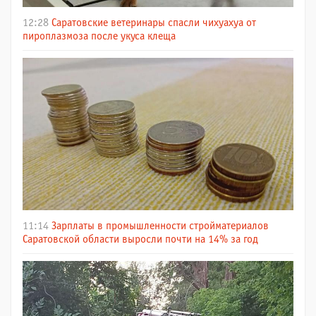
12:28
Саратовские ветеринары спасли чихуахуа от
пироплазмоза после укуса клеща
11:14
Зарплаты в промышленности стройматериалов
Саратовской области выросли почти на 14% за год