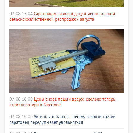
07.08 17:04
Саратовцам назвали дату и место главной
сельскохозяйственной распродажи августа
07.08 16:00
Цены снова пошли вверх: сколько теперь
стоит квартира в Саратове
07.08 15:00
Уйти или остаться: почему каждый третий
саратовец передумывает увольняться