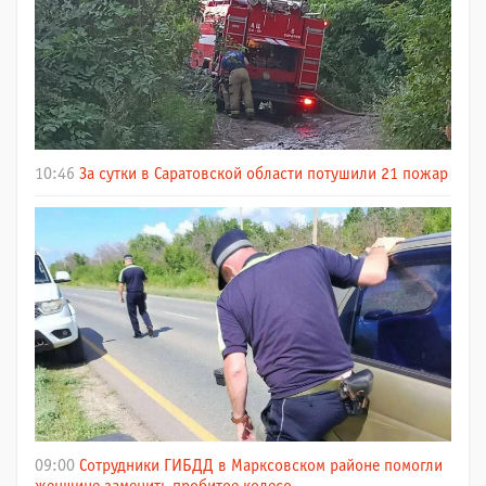
10:46
За сутки в Саратовской области потушили 21 пожар
09:00
Сотрудники ГИБДД в Марксовском районе помогли