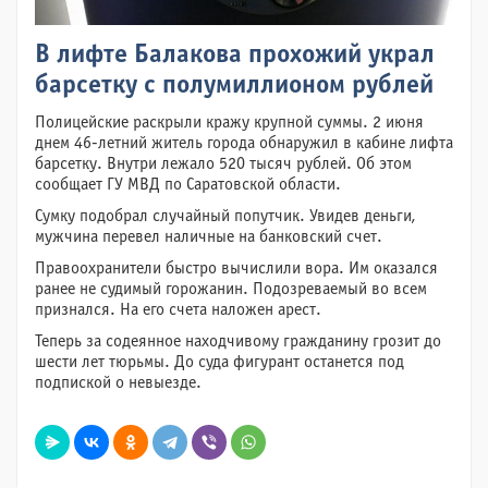
В лифте Балакова прохожий украл
барсетку с полумиллионом рублей
Полицейские раскрыли кражу крупной суммы. 2 июня
днем 46-летний житель города обнаружил в кабине лифта
барсетку. Внутри лежало 520 тысяч рублей. Об этом
сообщает ГУ МВД по Саратовской области.
Сумку подобрал случайный попутчик. Увидев деньги,
мужчина перевел наличные на банковский счет.
Правоохранители быстро вычислили вора. Им оказался
ранее не судимый горожанин. Подозреваемый во всем
признался. На его счета наложен арест.
Теперь за содеянное находчивому гражданину грозит до
шести лет тюрьмы. До суда фигурант останется под
подпиской о невыезде.