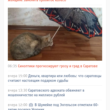
женщине заменить пробитое колесо
06:35
Синоптики прогнозируют грозу и град в Саратове
вчера 15:00
Деньги, квартира или любовь: что саратовцы
считают настоящим подарком судьбы
вчера 13:30
Саратовского адвоката обвиняют в
мошенничестве на миллион рублей
вчера 12:00
В Шумейке под Энгельсом отметили 60-
летие поселка Ударник