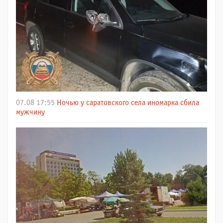
07.08 17:55
Ночью у саратовского села иномарка сбила
мужчину