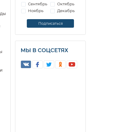
Сентябрь
Октябрь
Ноябрь
Декабрь
жды
й
МЫ В СОЦСЕТЯХ
ы
 и