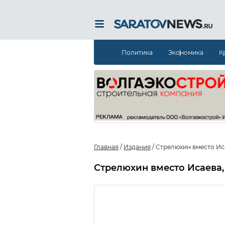
Политика
Экономика
К
Главная
/
Издания
/
Стрелюхин вместо Иса
Стрелюхин вместо Исаева,