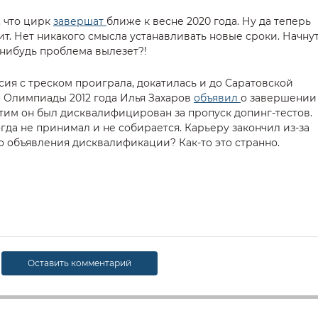
, что цирк
завершат
ближе к весне 2020 года. Ну да теперь
т. Нет никакого смысла устанавливать новые сроки. Начну
-нибудь проблема вылезет?!
сия с треском проиграла, докатилась и до Саратовской
н Олимпиады 2012 года Илья Захаров
объявил
о завершении
тим он был дисквалифицирован за пропуск допинг-тестов.
огда не принимал и не собирается. Карьеру закончил из-за
о объявления дисквалификации? Как-то это странно.
Оставить комментарий