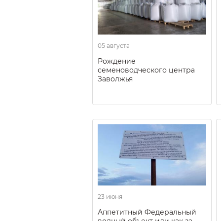
05 августа
Рождение
семеноводческого центра
Заволжья
23 июня
Аппетитный Федеральный
водный объект или как за