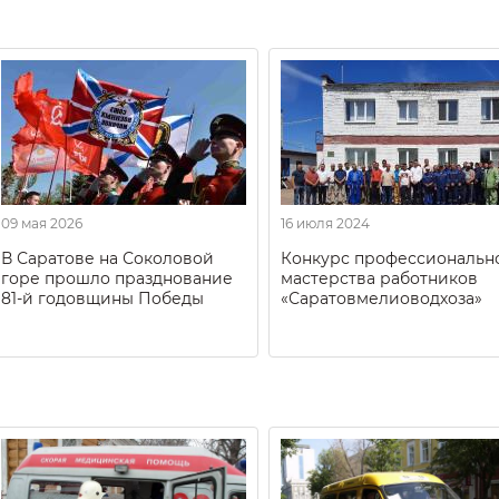
09 мая 2026
16 июля 2024
В Саратове на Соколовой
Конкурс профессиональн
горе прошло празднование
мастерства работников
81-й годовщины Победы
«Саратовмелиоводхоза»