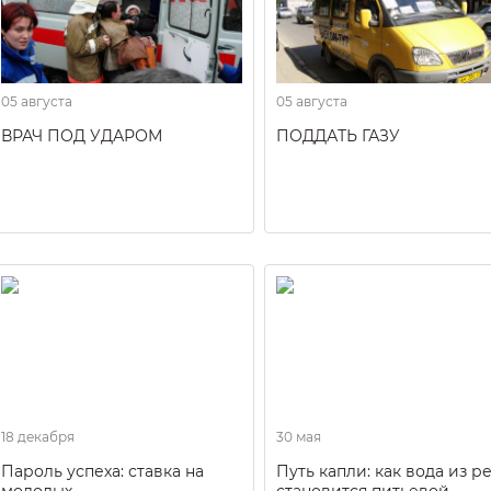
05 августа
05 августа
ВРАЧ ПОД УДАРОМ
ПОДДАТЬ ГАЗУ
18 декабря
30 мая
Пароль успеха: ставка на
Путь капли: как вода из р
молодых
становится питьевой