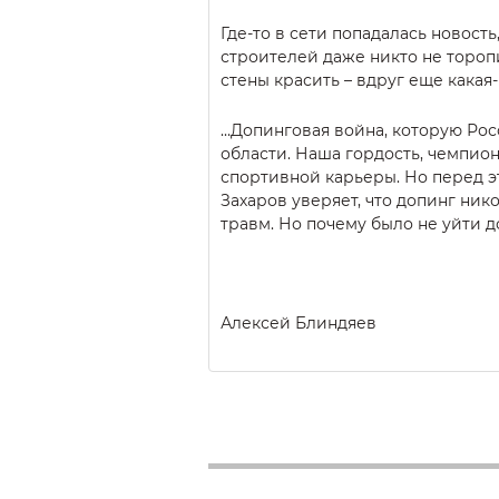
Где-то в сети попадалась новость
строителей даже никто не торопи
стены красить – вдруг еще какая
…Допинговая война, которую Рос
области. Наша гордость, чемпио
спортивной карьеры. Но перед э
Захаров уверяет, что допинг ник
травм. Но почему было не уйти д
Алексей Блиндяев