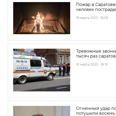
Пожар в Саратове:
человек пострада
19 марта 2025 - 16:03
Тревожные звонки
тысяч раз сарато
10 марта 2025 - 18:19
Огненный удар по
потушили восемь