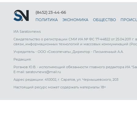
(8452) 23-44-66
ПОЛИТИКА
ЭКОНОМИКА
ОБЩЕСТВО
ПРОИС
ИА Saratovnews
Свидетельство о регистрации СМИ ИА № ФС 77-44822 от 25.04.2011 г.
связи, информационных технологий и массовых коммуникаций (Рос
Учредитель - ООО «Союзпечать», Директор - Письменный А.А.
Редакция:
Роганов Ю.В. - исполняющий обязанности главного редактора ИА "Sa
E-mail: saratovnews@mail.ru
Адрес редакции: 410002, г. Саратов, ул. Чернышевского, 203
Настоящий ресурс может содержать материалы 18+