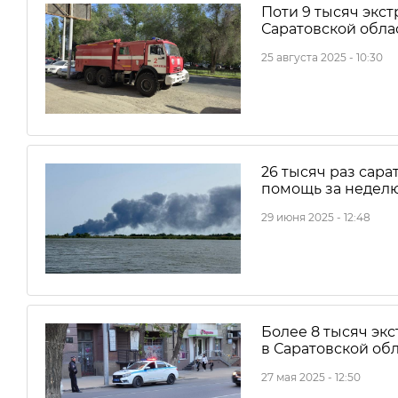
Поти 9 тысяч экс
Саратовской обла
25 августа 2025 - 10:30
26 тысяч раз сар
помощь за недел
29 июня 2025 - 12:48
Более 8 тысяч э
в Саратовской об
27 мая 2025 - 12:50