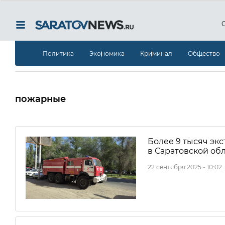
Политика
Экономика
Криминал
Общество
пожарные
Более 9 тысяч э
в Саратовской об
22 сентября 2025 - 10:02