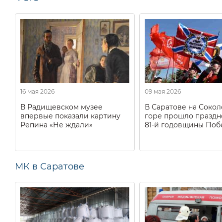
16 мая 2026
09 мая 2026
В Радищевском музее
В Саратове на Соко
впервые показали картину
горе прошло праздн
Репина «Не ждали»
81-й годовщины Поб
МК в Саратове