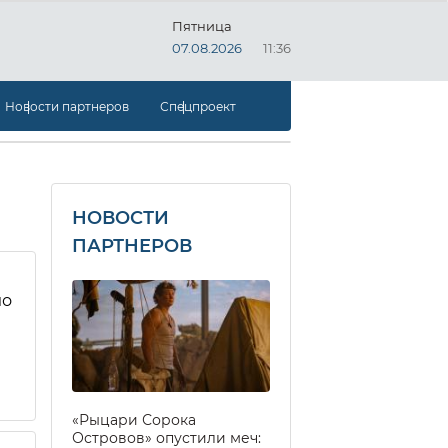
Пятница
07.08.2026
11:36
Новости партнеров
Спецпроект
НОВОСТИ
ПАРТНЕРОВ
ло
«Рыцари Сорока
Островов» опустили меч: