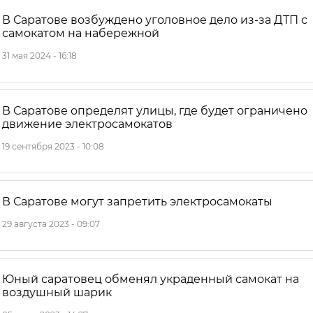
В Саратове возбуждено уголовное дело из-за ДТП с
самокатом на набережной
31 мая 2024 - 16:18
В Саратове определят улицы, где будет ограничено
движение электросамокатов
19 сентября 2023 - 10:08
В Саратове могут запретить электросамокаты
29 августа 2023 - 09:07
Юный саратовец обменял украденный самокат на
воздушный шарик