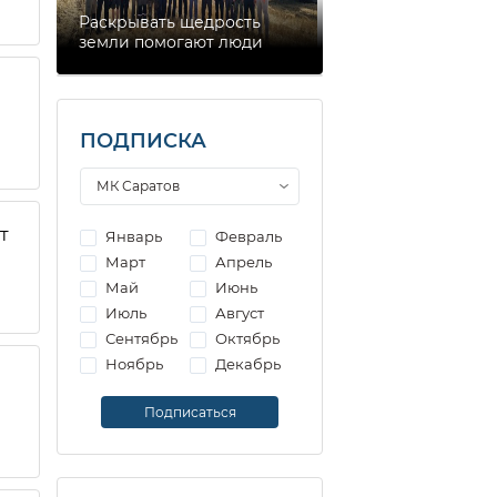
Раскрывать щедрость
земли помогают люди
ПОДПИСКА
т
Январь
Февраль
Март
Апрель
Май
Июнь
Июль
Август
Сентябрь
Октябрь
Ноябрь
Декабрь