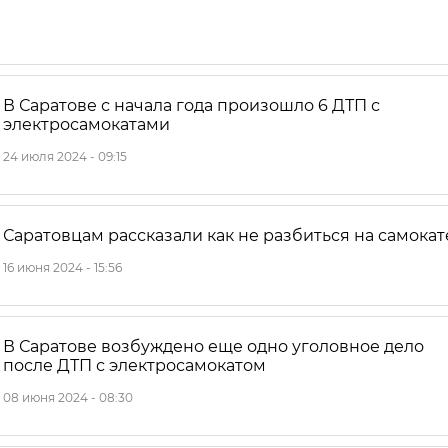
В Саратове с начала года произошло 6 ДТП с
электросамокатами
24 июля 2024 - 09:15
Саратовцам рассказали как не разбиться на самокат
16 июня 2024 - 15:56
В Саратове возбуждено еще одно уголовное дело
после ДТП с электросамокатом
08 июня 2024 - 08:30