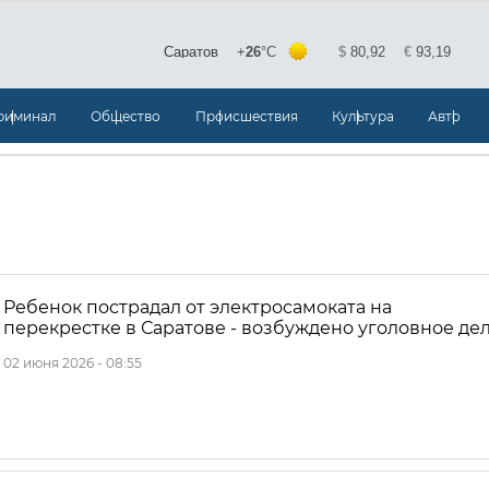
риминал
Общество
Происшествия
Культура
Авто
Ребенок пострадал от электросамоката на
перекрестке в Саратове - возбуждено уголовное де
02 июня 2026 - 08:55