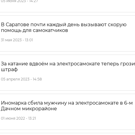
05 июня 2023 - 14:27
В Саратове почти каждый день вызывают скорую
помощь для самокатчиков
31 мая 2023 - 13:01
За катание вдвоём на электросамокате теперь грози
штраф
05 апреля 2023 - 14:58
Иномарка сбила мужчину на электросамокате в 6-м
Дачном микрорайоне
01 июня 2022 - 13:21