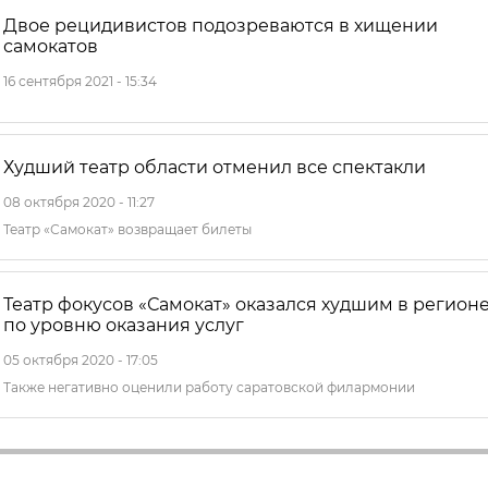
Двое рецидивистов подозреваются в хищении
самокатов
16 сентября 2021 - 15:34
Худший театр области отменил все спектакли
08 октября 2020 - 11:27
Театр «Самокат» возвращает билеты
Театр фокусов «Самокат» оказался худшим в регион
по уровню оказания услуг
05 октября 2020 - 17:05
Также негативно оценили работу саратовской филармонии