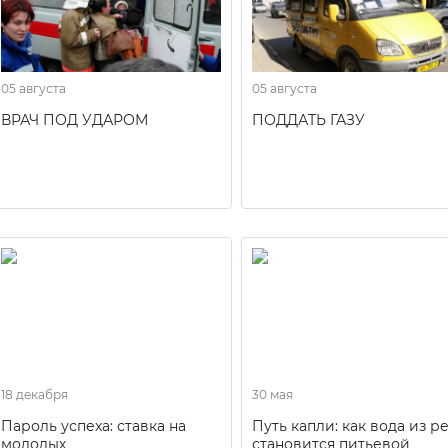
05 августа
05 августа
ВРАЧ ПОД УДАРОМ
ПОДДАТЬ ГАЗУ
18 декабря
30 мая
Пароль успеха: ставка на
Путь капли: как вода из р
молодых
становится питьевой