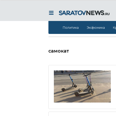
Политика
Экономика
К
самокат