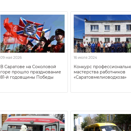
09 мая 2026
16 июля 2024
В Саратове на Соколовой
Конкурс профессиональн
горе прошло празднование
мастерства работников
81-й годовщины Победы
«Саратовмелиоводхоза»