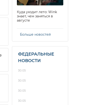
Куда уходит лето: Wink
знает, чем заняться в
августе
Больше новостей
ФЕДЕРАЛЬНЫЕ
е
НОВОСТИ
30.05
30.05
30.05
30.05