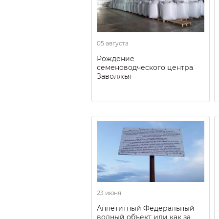
05 августа
Рождение
семеноводческого центра
Заволжья
23 июня
Аппетитный Федеральный
водный объект или как за